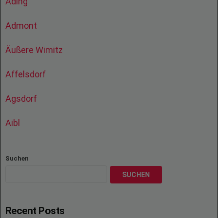
Ading
Admont
Äußere Wimitz
Affelsdorf
Agsdorf
Aibl
Suchen
SUCHEN
Recent Posts