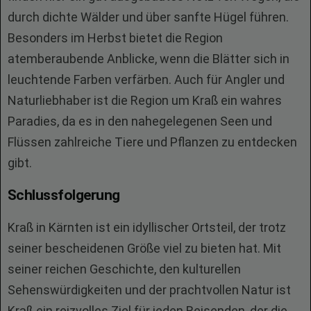
durch dichte Wälder und über sanfte Hügel führen.
Besonders im Herbst bietet die Region
atemberaubende Anblicke, wenn die Blätter sich in
leuchtende Farben verfärben. Auch für Angler und
Naturliebhaber ist die Region um Kraß ein wahres
Paradies, da es in den nahegelegenen Seen und
Flüssen zahlreiche Tiere und Pflanzen zu entdecken
gibt.
Schlussfolgerung
Kraß in Kärnten ist ein idyllischer Ortsteil, der trotz
seiner bescheidenen Größe viel zu bieten hat. Mit
seiner reichen Geschichte, den kulturellen
Sehenswürdigkeiten und der prachtvollen Natur ist
Kraß ein reizvolles Ziel für jeden Reisenden, der die