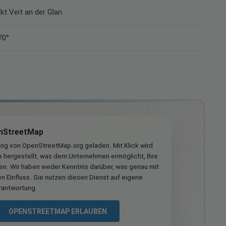
nkt Veit an der Glan
70°
nStreetMap
ung von OpenStreetMap.org geladen. Mit Klick wird
hergestellt, was dem Unternehmen ermöglicht, Ihre
ren. Wir haben weder Kenntnis darüber, was genau mit
n Einfluss. Sie nutzen diesen Dienst auf eigene
rantwortung.
OPENSTREETMAP ERLAUBEN