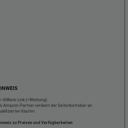
INWEIS
 = Afilliate-Link (=Werbung)
ls Amazon-Partner verdient der Seitenbetreiber an
ualifizierten Käufen.
inweis zu Preisen und Verfügbarkeiten