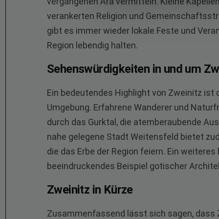
vergangenen Ära vermitteln. Kleine Kapellen
verankerten Religion und Gemeinschaftsstru
gibt es immer wieder lokale Feste und Verans
Region lebendig halten.
Sehenswürdigkeiten in und um Zw
Ein bedeutendes Highlight von Zweinitz ist
Umgebung. Erfahrene Wanderer und Naturf
durch das Gurktal, die atemberaubende Ausb
nahe gelegene Stadt Weitensfeld bietet zu
die das Erbe der Region feiern. Ein weiteres 
beeindruckendes Beispiel gotischer Architekt
Zweinitz in Kürze
Zusammenfassend lässt sich sagen, dass Zw