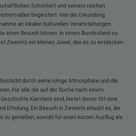
dschaftlichen Schönheit und seinem reichen
leichermaßen begeistert. Von der Erkundung
lnahme an lokalen kulturellen Veranstaltungen
, die einen Besuch lohnen. In einem Bundesland so
st Zweinitz ein kleines Juwel, das es zu entdecken
l, besticht durch seine ruhige Atmosphäre und die
onen. Für alle, die auf der Suche nach einem
 Geschichte Kärntens sind, bietet dieser Ort eine
 Erholung. Ein Besuch in Zweinitz erlaubt es, die
n zu genießen, sowohl für einen kurzen Ausflug als