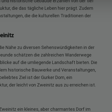
 und historische Gebäude erzählen von der tief
ktur, die das tägliche Leben hier prägt. Zudem
taltungen, die die kulturellen Traditionen der
einitz
 die Nähe zu diversen Sehenswürdigkeiten in der
reunde schätzen die zahlreichen Wanderwege
licke auf die umliegende Landschaft bieten. Die
dem historische Bauwerke und Veranstaltungen,
beliebtes Ziel ist der Gurker Dom, ein
ur, der leicht von Zweinitz aus zu erreichen ist.
einitz ein kleines, aber charmantes Dorf im