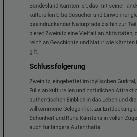
Bundesland Kärnten ist, das mit seiner lan
kulturellen Erbe Besucher und Einwohner g
beeindruckender Naturpfade bis hin zur Tei
bietet Zweinitz eine Vielfalt an Aktivitäten
reich an Geschichte und Natur wie Kärnten i
gilt.
Schlussfolgerung
Zweinitz, eingebettet im idyllischen Gurkta
Fülle an kulturellen und natürlichen Attrakti
authentischen Einblick in das Leben und die
willkommene Gelegenheit zur Entdeckung und
Schönheit und Ruhe Kärntens in vollen Züge
auch für längere Aufenthalte.