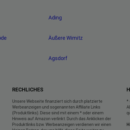
Ading
öde
Äußere Wimitz
Agsdorf
RECHLICHES
H
Unsere Webseite finanziert sich durch platzierte
*
Werbeanzeigen und sogenannten Affiliate Links
A
(Produktlinks). Diese sind mit einem * oder einem
q
Hinweis auf Amazon verlinkt. Durch das Anklicken der
Produktlinks bzw. Werbeanzeigen verdienen wir einen
H