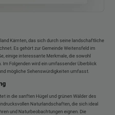
land Kärnten, das sich durch seine landschaftliche
ichnet. Es gehört zur Gemeinde Weitensfeld im
öße, einige interessante Merkmale, die sowohl
. Im Folgenden wird ein umfassender Überblick
 und mögliche Sehenswürdigkeiten umfasst.
ng
tet in die sanften Hügel und grünen Wälder des
eindrucksvollen Naturlandschaften, die sich ideal
ahren und Naturbeobachtungen eignen. Die