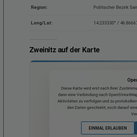
Region:
Politischer Bezirk Sa
Long/Lat:
14.233330° / 46.8666
Zweinitz auf der Karte
Ope
Diese Karte wird erst nach Ihrer Zustimm
dann eine Verbindung nach OpenStreetMap 
Aktivitäten zu verfolgen und zu protokollie
den Daten geschieht, noch darauf eine
Ve
EINMAL ERLAUBEN