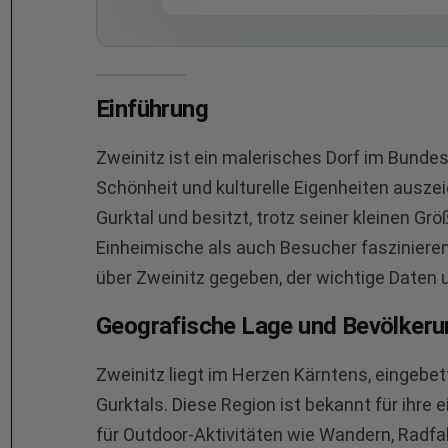
Einführung
Zweinitz ist ein malerisches Dorf im Bundes
Schönheit und kulturelle Eigenheiten ausze
Gurktal und besitzt, trotz seiner kleinen Gr
Einheimische als auch Besucher faszinieren
über Zweinitz gegeben, der wichtige Daten
Geografische Lage und Bevölkeru
Zweinitz liegt im Herzen Kärntens, eingebet
Gurktals. Diese Region ist bekannt für ihre 
für Outdoor-Aktivitäten wie Wandern, Radf