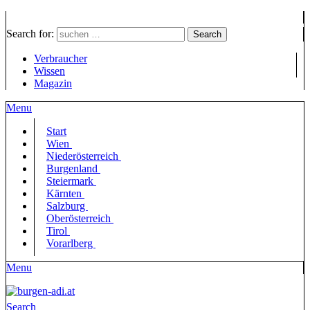
Search for:
Search
Verbraucher
Wissen
Magazin
Menu
Start
Wien
Niederösterreich
Burgenland
Steiermark
Kärnten
Salzburg
Oberösterreich
Tirol
Vorarlberg
Menu
Search