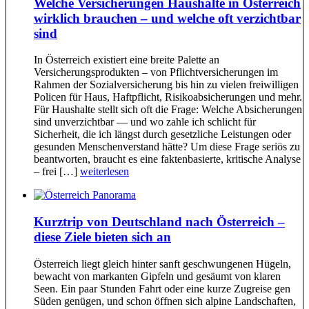
Welche Versicherungen Haushalte in Österreich
wirklich brauchen – und welche oft verzichtbar
sind
In Österreich existiert eine breite Palette an
Versicherungsprodukten – von Pflichtversicherungen im
Rahmen der Sozialversicherung bis hin zu vielen freiwilligen
Policen für Haus, Haftpflicht, Risikoabsicherungen und mehr.
Für Haushalte stellt sich oft die Frage: Welche Absicherungen
sind unverzichtbar — und wo zahle ich schlicht für
Sicherheit, die ich längst durch gesetzliche Leistungen oder
gesunden Menschenverstand hätte? Um diese Frage seriös zu
beantworten, braucht es eine faktenbasierte, kritische Analyse
– frei […]
weiterlesen
Kurztrip von Deutschland nach Österreich –
diese Ziele bieten sich an
Österreich liegt gleich hinter sanft geschwungenen Hügeln,
bewacht von markanten Gipfeln und gesäumt von klaren
Seen. Ein paar Stunden Fahrt oder eine kurze Zugreise gen
Süden genügen, und schon öffnen sich alpine Landschaften,