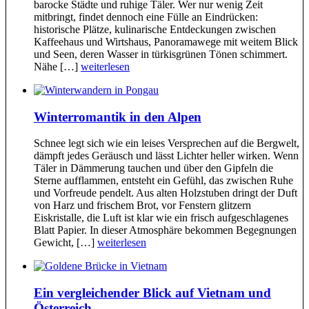
barocke Städte und ruhige Täler. Wer nur wenig Zeit
mitbringt, findet dennoch eine Fülle an Eindrücken:
historische Plätze, kulinarische Entdeckungen zwischen
Kaffeehaus und Wirtshaus, Panoramawege mit weitem Blick
und Seen, deren Wasser in türkisgrünen Tönen schimmert.
Nähe […]
weiterlesen
Winterromantik in den Alpen
Schnee legt sich wie ein leises Versprechen auf die Bergwelt,
dämpft jedes Geräusch und lässt Lichter heller wirken. Wenn
Täler in Dämmerung tauchen und über den Gipfeln die
Sterne aufflammen, entsteht ein Gefühl, das zwischen Ruhe
und Vorfreude pendelt. Aus alten Holzstuben dringt der Duft
von Harz und frischem Brot, vor Fenstern glitzern
Eiskristalle, die Luft ist klar wie ein frisch aufgeschlagenes
Blatt Papier. In dieser Atmosphäre bekommen Begegnungen
Gewicht, […]
weiterlesen
Ein vergleichender Blick auf Vietnam und
Österreich