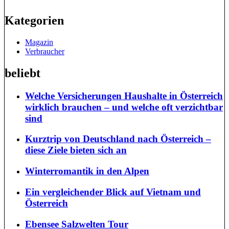
Kategorien
Magazin
Verbraucher
beliebt
Welche Versicherungen Haushalte in Österreich
wirklich brauchen – und welche oft verzichtbar
sind
Kurztrip von Deutschland nach Österreich –
diese Ziele bieten sich an
Winterromantik in den Alpen
Ein vergleichender Blick auf Vietnam und
Österreich
Ebensee Salzwelten Tour