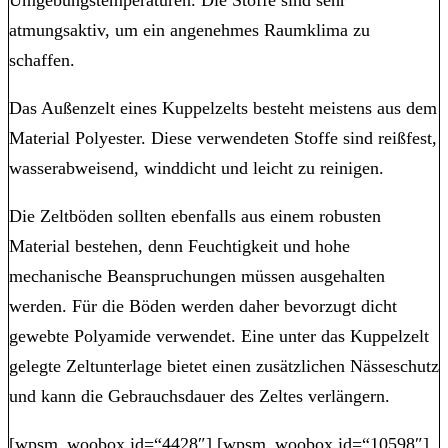
Umgebungstemperaturen. Die Stoffe sind sehr
atmungsaktiv, um ein angenehmes Raumklima zu
schaffen.
Das Außenzelt eines Kuppelzelts besteht meistens aus dem
Material Polyester. Diese verwendeten Stoffe sind reißfest,
wasserabweisend, winddicht und leicht zu reinigen.
Die Zeltböden sollten ebenfalls aus einem robusten
Material bestehen, denn Feuchtigkeit und hohe
mechanische Beanspruchungen müssen ausgehalten
werden. Für die Böden werden daher bevorzugt dicht
gewebte Polyamide verwendet. Eine unter das Kuppelzelt
gelegte Zeltunterlage bietet einen zusätzlichen Nässeschutz
und kann die Gebrauchsdauer des Zeltes verlängern.
[wpsm_woobox id=“4428″] [wpsm_woobox id=“10598″]