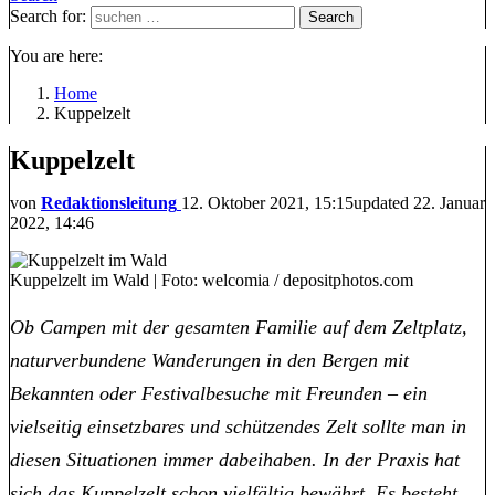
Search for:
Search
You are here:
Home
Kuppelzelt
Kuppelzelt
von
Redaktionsleitung
12. Oktober 2021, 15:15
updated
22. Januar
2022, 14:46
Kuppelzelt im Wald | Foto: welcomia / depositphotos.com
Ob Campen mit der gesamten Familie auf dem Zeltplatz,
naturverbundene Wanderungen in den Bergen mit
Bekannten oder Festivalbesuche mit Freunden – ein
vielseitig einsetzbares und schützendes Zelt sollte man in
diesen Situationen immer dabeihaben. In der Praxis hat
sich das Kuppelzelt schon vielfältig bewährt. Es besteht