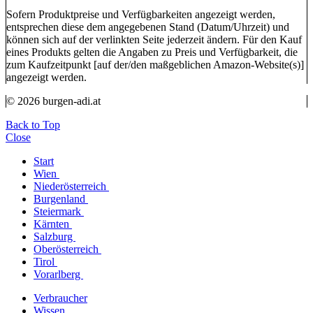
Sofern Produktpreise und Verfügbarkeiten angezeigt werden,
entsprechen diese dem angegebenen Stand (Datum/Uhrzeit) und
können sich auf der verlinkten Seite jederzeit ändern. Für den Kauf
eines Produkts gelten die Angaben zu Preis und Verfügbarkeit, die
zum Kaufzeitpunkt [auf der/den maßgeblichen Amazon-Website(s)]
angezeigt werden.
© 2026 burgen-adi.at
Back to Top
Close
Start
Wien
Niederösterreich
Burgenland
Steiermark
Kärnten
Salzburg
Oberösterreich
Tirol
Vorarlberg
Verbraucher
Wissen