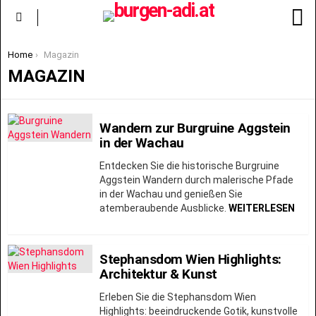
S
Menu
You are here:
Home
Magazin
MAGAZIN
MORE
Wandern zur Burgruine Aggstein
STORIES
in der Wachau
Entdecken Sie die historische Burgruine
Aggstein Wandern durch malerische Pfade
in der Wachau und genießen Sie
atemberaubende Ausblicke.
WEITERLESEN
Stephansdom Wien Highlights:
Architektur & Kunst
Erleben Sie die Stephansdom Wien
Highlights: beeindruckende Gotik, kunstvolle