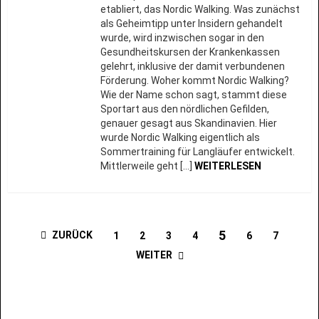
etabliert, das Nordic Walking. Was zunächst
als Geheimtipp unter Insidern gehandelt
wurde, wird inzwischen sogar in den
Gesundheitskursen der Krankenkassen
gelehrt, inklusive der damit verbundenen
Förderung. Woher kommt Nordic Walking?
Wie der Name schon sagt, stammt diese
Sportart aus den nördlichen Gefilden,
genauer gesagt aus Skandinavien. Hier
wurde Nordic Walking eigentlich als
Sommertraining für Langläufer entwickelt.
Mittlerweile geht […]
WEITERLESEN
5
ZURÜCK
1
2
3
4
6
7
WEITER