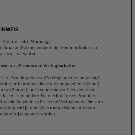
INWEIS
 = Afilliate-Link (=Werbung)
ls Amazon-Partner verdient der Seitenbetreiber an
ualifizierten Käufen.
inweis zu Preisen und Verfügbarkeiten
ofern Produktpreise und Verfügbarkeiten angezeigt
erden, entsprechen diese dem angegebenen Stand
Datum/Uhrzeit) und können sich auf der verlinkten
eite jederzeit ändern. Für den Kauf eines Produkts
elten die Angaben zu Preis und Verfügbarkeit, die zum
aufzeitpunkt [auf der/den maßgeblichen Amazon-
ebsite(s)] angezeigt werden.