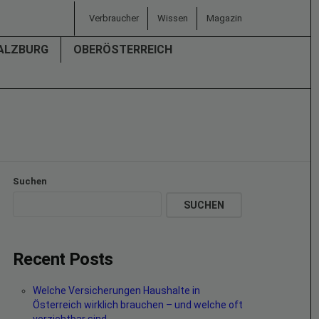
Verbraucher
Wissen
Magazin
ALZBURG
OBERÖSTERREICH
Suchen
SUCHEN
Recent Posts
Welche Versicherungen Haushalte in
Österreich wirklich brauchen – und welche oft