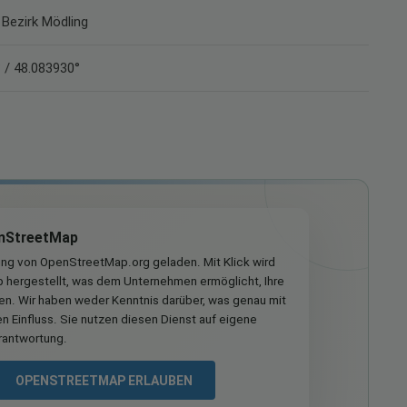
 Bezirk Mödling
 / 48.083930°
nStreetMap
ung von OpenStreetMap.org geladen. Mit Klick wird
hergestellt, was dem Unternehmen ermöglicht, Ihre
ren. Wir haben weder Kenntnis darüber, was genau mit
n Einfluss. Sie nutzen diesen Dienst auf eigene
rantwortung.
OPENSTREETMAP ERLAUBEN