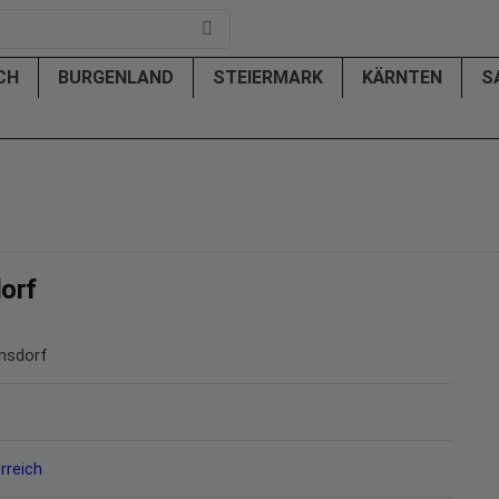
ICH
BURGENLAND
STEIERMARK
KÄRNTEN
S
orf
nsdorf
rreich