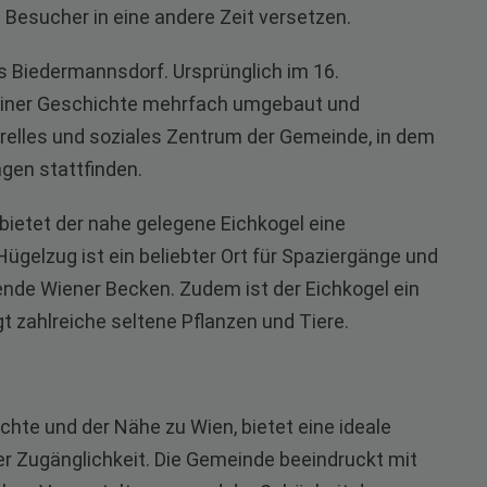
 Besucher in eine andere Zeit versetzen.
ss Biedermannsdorf. Ursprünglich im 16.
seiner Geschichte mehrfach umgebaut und
urelles und soziales Zentrum der Gemeinde, in dem
gen stattfinden.
ietet der nahe gelegene Eichkogel eine
Hügelzug ist ein beliebter Ort für Spaziergänge und
gende Wiener Becken. Zudem ist der Eichkogel ein
 zahlreiche seltene Pflanzen und Tiere.
hte und der Nähe zu Wien, bietet eine ideale
r Zugänglichkeit. Die Gemeinde beeindruckt mit