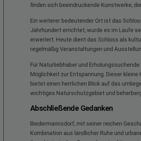
finden sich beeindruckende Kunstwerke, die
Ein weiterer bedeutender Ort ist das Schlo
Jahrhundert errichtet, wurde es im Laufe 
erweitert. Heute dient das Schloss als kult
regelmäßig Veranstaltungen und Ausstellun
Für Naturliebhaber und Erholungssuchende b
Möglichkeit zur Entspannung. Dieser kleine 
bietet einen herrlichen Blick auf das umlie
wichtiges Naturschutzgebiet und beherbergt
Abschließende Gedanken
Biedermannsdorf, mit seiner reichen Geschic
Kombination aus ländlicher Ruhe und urbane