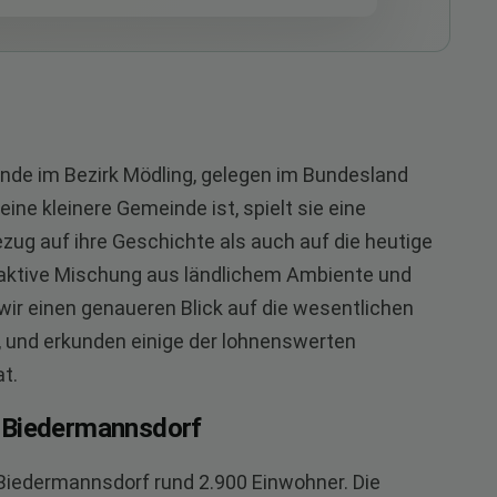
de im Bezirk Mödling, gelegen im Bundesland
ne kleinere Gemeinde ist, spielt sie eine
ezug auf ihre Geschichte als auch auf die heutige
traktive Mischung aus ländlichem Ambiente und
wir einen genaueren Blick auf die wesentlichen
 und erkunden einige der lohnenswerten
t.
r Biedermannsdorf
Biedermannsdorf rund 2.900 Einwohner. Die