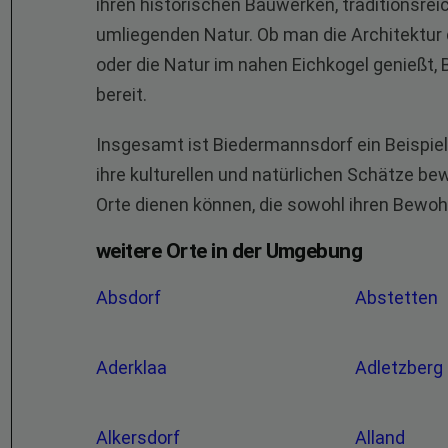
ihren historischen Bauwerken, traditionsre
umliegenden Natur. Ob man die Architektur 
oder die Natur im nahen Eichkogel genießt,
bereit.
Insgesamt ist Biedermannsdorf ein Beispiel
ihre kulturellen und natürlichen Schätze be
Orte dienen können, die sowohl ihren Bewoh
weitere Orte in der Umgebung
Absdorf
Abstetten
Aderklaa
Adletzberg
Alkersdorf
Alland