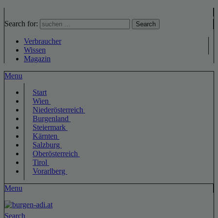
Search for:
Search
Verbraucher
Wissen
Magazin
Menu
Start
Wien
Niederösterreich
Burgenland
Steiermark
Kärnten
Salzburg
Oberösterreich
Tirol
Vorarlberg
Menu
Search