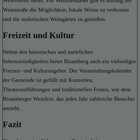
Weinviertel bietet. Für Weinliebhaber gibt es entlang der
Weinstraße die Möglichkeit, lokale Weine zu verkosten
und die malerischen Weingärten zu genießen.
Freizeit und Kultur
Neben den historischen und natürlichen
Sehenswürdigkeiten bietet Bisamberg auch ein vielseitiges
Freizeit- und Kulturangebot. Der Veranstaltungskalender
der Gemeinde ist gefüllt mit Konzerten,
Theateraufführungen und traditionellen Festen, wie dem
Bisamberger Weinfest, das jedes Jahr zahlreiche Besucher
anzieht.
Fazit