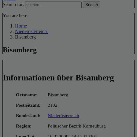
Search for:
Search
You are here:
Home
Niederösterreich
Bisamberg
Bisamberg
Informationen über Bisamberg
Ortsname:
Bisamberg
Postleitzahl:
2102
Bundesland:
Niederösterreich
Region:
Politischer Bezirk Korneuburg
Long/Lat:
16.350000° / 48.333330°