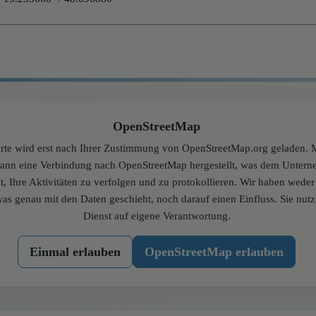
OpenStreetMap
rte wird erst nach Ihrer Zustimmung von OpenStreetMap.org geladen. M
dann eine Verbindung nach OpenStreetMap hergestellt, was dem Unter
t, Ihre Aktivitäten zu verfolgen und zu protokollieren. Wir haben wede
was genau mit den Daten geschieht, noch darauf einen Einfluss. Sie nut
Dienst auf eigene Verantwortung.
Einmal erlauben
OpenStreetMap erlauben