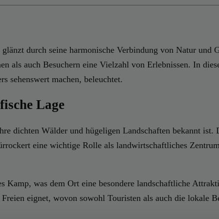
s, glänzt durch seine harmonische Verbindung von Natur und 
hen als auch Besuchern eine Vielzahl von Erlebnissen. In die
ers sehenswert machen, beleuchtet.
fische Lage
ihre dichten Wälder und hügeligen Landschaften bekannt ist. D
ürrockert eine wichtige Rolle als landwirtschaftliches Zentr
s Kamp, was dem Ort eine besondere landschaftliche Attraktiv
 Freien eignet, wovon sowohl Touristen als auch die lokale B