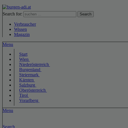
Search for:
Search
Verbraucher
Wissen
Magazin
Menu
Start
Wien
Niederösterreich
Burgenland
Steiermark
Kärnten
Salzburg
Oberösterreich
Tirol
Vorarlberg
Menu
Search