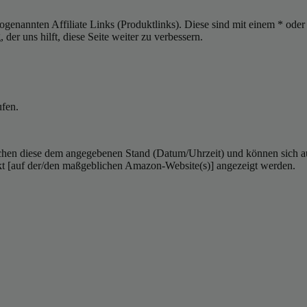
sogenannten Affiliate Links (Produktlinks). Diese sind mit einem * od
er uns hilft, diese Seite weiter zu verbessern.
ufen.
hen diese dem angegebenen Stand (Datum/Uhrzeit) und können sich auf 
kt [auf der/den maßgeblichen Amazon-Website(s)] angezeigt werden.