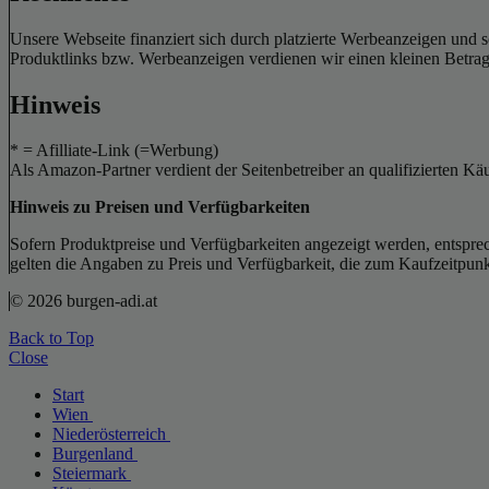
Unsere Webseite finanziert sich durch platzierte Werbeanzeigen und 
Produktlinks bzw. Werbeanzeigen verdienen wir einen kleinen Betrag, d
Hinweis
* = Afilliate-Link (=Werbung)
Als Amazon-Partner verdient der Seitenbetreiber an qualifizierten Kä
Hinweis zu Preisen und Verfügbarkeiten
Sofern Produktpreise und Verfügbarkeiten angezeigt werden, entsprec
gelten die Angaben zu Preis und Verfügbarkeit, die zum Kaufzeitpun
© 2026 burgen-adi.at
Back to Top
Close
Start
Wien
Niederösterreich
Burgenland
Steiermark