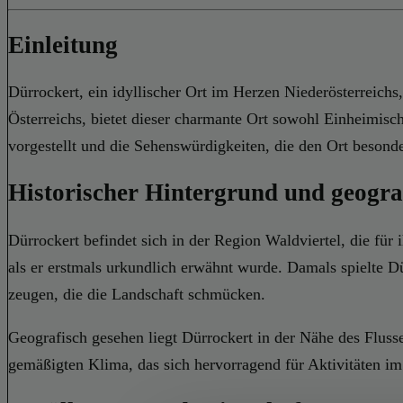
Einleitung
Dürrockert, ein idyllischer Ort im Herzen Niederösterreich
Österreichs, bietet dieser charmante Ort sowohl Einheimisc
vorgestellt und die Sehenswürdigkeiten, die den Ort besond
Historischer Hintergrund und geogra
Dürrockert befindet sich in der Region Waldviertel, die für 
als er erstmals urkundlich erwähnt wurde. Damals spielte D
zeugen, die die Landschaft schmücken.
Geografisch gesehen liegt Dürrockert in der Nähe des Flusse
gemäßigten Klima, das sich hervorragend für Aktivitäten im