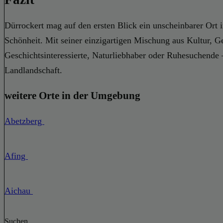
Dürrockert mag auf den ersten Blick ein unscheinbarer Ort i
Schönheit. Mit seiner einzigartigen Mischung aus Kultur, G
Geschichtsinteressierte, Naturliebhaber oder Ruhesuchende – 
Landlandschaft.
weitere Orte in der Umgebung
Abetzberg
Afing
Aichau
Suchen