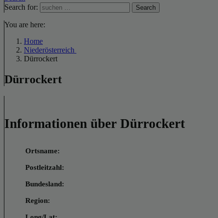
Search for:
Search
You are here:
Home
Niederösterreich
Dürrockert
Dürrockert
Informationen über Dürrockert
Ortsname:
Postleitzahl:
Bundesland:
Region:
Long/Lat: