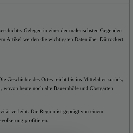
Geschichte. Gelegen in einer der malerischsten Gegenden
sem Artikel werden die wichtigsten Daten über Dürrockert
ie Geschichte des Ortes reicht bis ins Mittelalter zurück,
um, wovon heute noch alte Bauernhöfe und Obstgärten
ität verleiht. Die Region ist geprägt von einem
evölkerung profitieren.