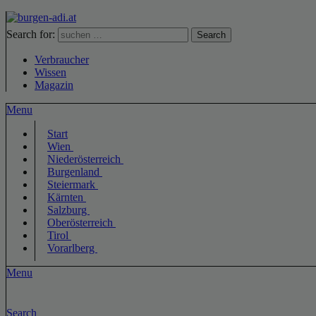
Search for:
Search
Verbraucher
Wissen
Magazin
Menu
Start
Wien
Niederösterreich
Burgenland
Steiermark
Kärnten
Salzburg
Oberösterreich
Tirol
Vorarlberg
Menu
Search