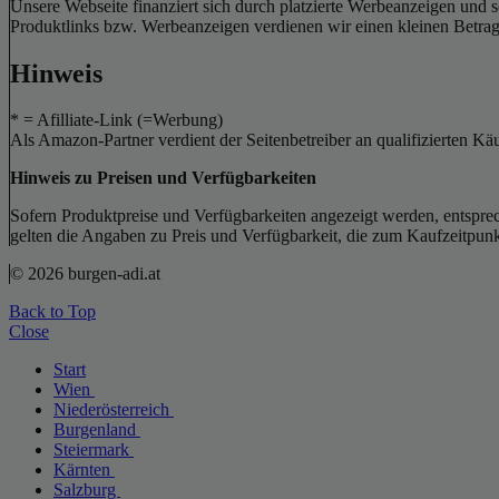
Unsere Webseite finanziert sich durch platzierte Werbeanzeigen und 
Produktlinks bzw. Werbeanzeigen verdienen wir einen kleinen Betrag, d
Hinweis
* = Afilliate-Link (=Werbung)
Als Amazon-Partner verdient der Seitenbetreiber an qualifizierten Kä
Hinweis zu Preisen und Verfügbarkeiten
Sofern Produktpreise und Verfügbarkeiten angezeigt werden, entsprec
gelten die Angaben zu Preis und Verfügbarkeit, die zum Kaufzeitpun
© 2026 burgen-adi.at
Back to Top
Close
Start
Wien
Niederösterreich
Burgenland
Steiermark
Kärnten
Salzburg