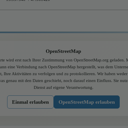
OpenStreetMap
rte wird erst nach Ihrer Zustimmung von OpenStreetMap.org geladen. M
dann eine Verbindung nach OpenStreetMap hergestellt, was dem Unter
t, Ihre Aktivitäten zu verfolgen und zu protokollieren. Wir haben wede
was genau mit den Daten geschieht, noch darauf einen Einfluss. Sie nut
Dienst auf eigene Verantwortung.
Einmal erlauben
OpenStreetMap erlauben