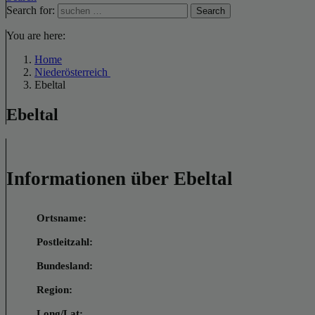
Search for:
Search
You are here:
Home
Niederösterreich
Ebeltal
Ebeltal
Informationen über Ebeltal
Ortsname:
Postleitzahl:
Bundesland:
Region:
Long/Lat: