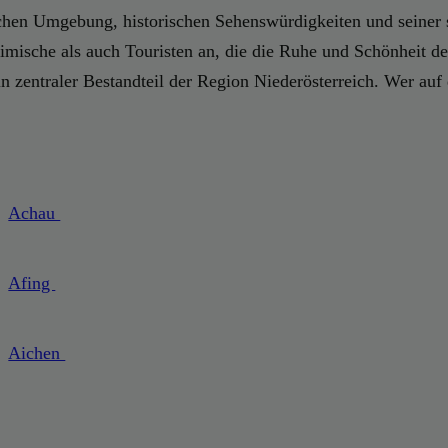
llischen Umgebung, historischen Sehenswürdigkeiten und seine
mische als auch Touristen an, die die Ruhe und Schönheit der
 zentraler Bestandteil der Region Niederösterreich. Wer auf
Achau
Afing
Aichen