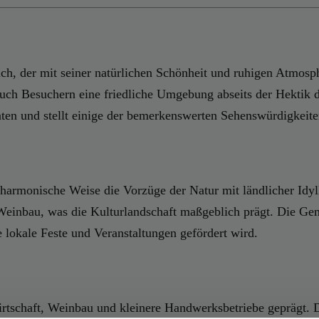
eich, der mit seiner natürlichen Schönheit und ruhigen Atmo
uch Besuchern eine friedliche Umgebung abseits der Hektik de
aten und stellt einige der bemerkenswerten Sehenswürdigkeite
 harmonische Weise die Vorzüge der Natur mit ländlicher Idyl
 Weinbau, was die Kulturlandschaft maßgeblich prägt. Die G
 lokale Feste und Veranstaltungen gefördert wird.
irtschaft, Weinbau und kleinere Handwerksbetriebe geprägt. 