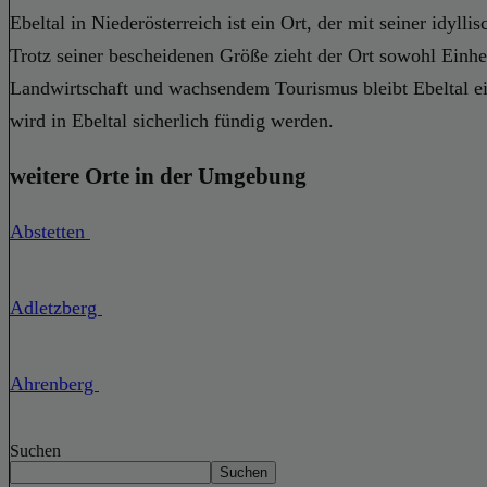
Ebeltal in Niederösterreich ist ein Ort, der mit seiner idy
Trotz seiner bescheidenen Größe zieht der Ort sowohl Einhei
Landwirtschaft und wachsendem Tourismus bleibt Ebeltal ein
wird in Ebeltal sicherlich fündig werden.
weitere Orte in der Umgebung
Abstetten
Adletzberg
Ahrenberg
Suchen
Suchen