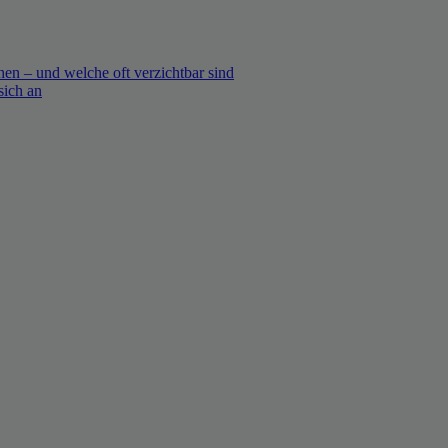
en – und welche oft verzichtbar sind
sich an