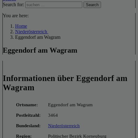
Search for:
Search
You are here:
Home
Niederösterreich
Eggendorf am Wagram
Eggendorf am Wagram
Informationen über Eggendorf am
Wagram
Ortsname:
Eggendorf am Wagram
Postleitzahl:
3464
Bundesland:
Niederösterreich
Region:
Politischer Bezirk Korneuburg