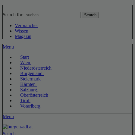
Search for:
Search
Verbraucher
Wissen
Magazin
Menu
Start
Wien
Niederösterreich
Burgenland
Steiermark
Kärnten
Salzburg
Oberösterreich
Tirol
Vorarlberg
Menu
Search