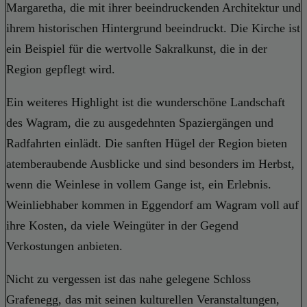
Margaretha, die mit ihrer beeindruckenden Architektur und
ihrem historischen Hintergrund beeindruckt. Die Kirche ist
ein Beispiel für die wertvolle Sakralkunst, die in der
Region gepflegt wird.
Ein weiteres Highlight ist die wunderschöne Landschaft
des Wagram, die zu ausgedehnten Spaziergängen und
Radfahrten einlädt. Die sanften Hügel der Region bieten
atemberaubende Ausblicke und sind besonders im Herbst,
wenn die Weinlese in vollem Gange ist, ein Erlebnis.
Weinliebhaber kommen in Eggendorf am Wagram voll auf
ihre Kosten, da viele Weingüter in der Gegend
Verkostungen anbieten.
Nicht zu vergessen ist das nahe gelegene Schloss
Grafenegg, das mit seinen kulturellen Veranstaltungen,