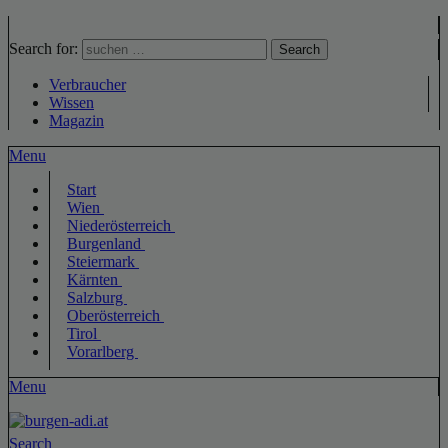
Search for:
Search
Verbraucher
Wissen
Magazin
Menu
Start
Wien
Niederösterreich
Burgenland
Steiermark
Kärnten
Salzburg
Oberösterreich
Tirol
Vorarlberg
Menu
Search