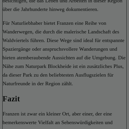
besichtigen, die das Leben und Arbeiten in dieser Region
über die Jahrhunderte hinweg dokumentieren.
Für Naturliebhaber bietet Franzen eine Reihe von
Wanderwegen, die durch die malerische Landschaft des
Waldviertels führen. Diese Wege sind ideal für entspannte
Spaziergänge oder anspruchsvollere Wanderungen und
bieten atemberaubende Aussichten auf die Umgebung. Die
Nähe zum Naturpark Blockheide ist ein zusätzliches Plus,
da dieser Park zu den beliebtesten Ausflugszielen für
Naturfreunde in der Region zählt.
Fazit
Franzen ist zwar ein kleiner Ort, aber einer, der eine
bemerkenswerte Vielfalt an Sehenswürdigkeiten und