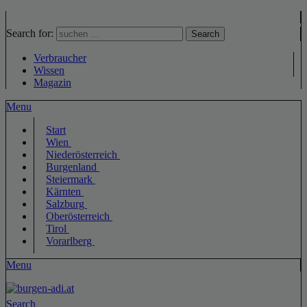
Search for:
Search
Verbraucher
Wissen
Magazin
Menu
Start
Wien
Niederösterreich
Burgenland
Steiermark
Kärnten
Salzburg
Oberösterreich
Tirol
Vorarlberg
Menu
Search