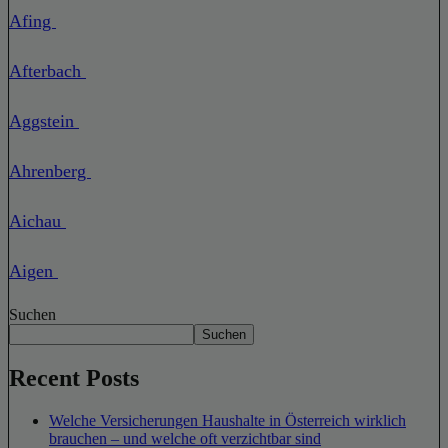
Afing
Afterbach
Aggstein
Ahrenberg
Aichau
Aigen
Suchen
Suchen
Recent Posts
Welche Versicherungen Haushalte in Österreich wirklich
brauchen – und welche oft verzichtbar sind