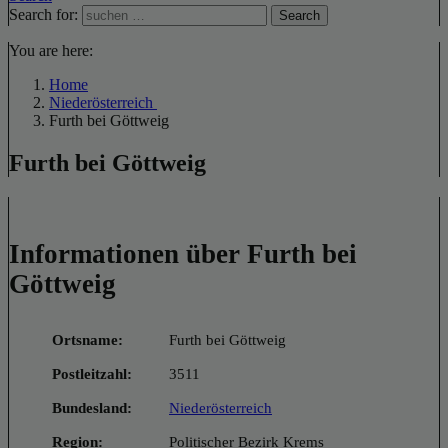
Search for:
Search
You are here:
Home
Niederösterreich
Furth bei Göttweig
Furth bei Göttweig
Informationen über Furth bei
Göttweig
Ortsname:
Furth bei Göttweig
Postleitzahl:
3511
Bundesland:
Niederösterreich
Region:
Politischer Bezirk Krems