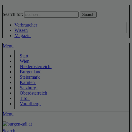
Search for:
Search
Verbraucher
Wissen
Magazin
Menu
Start
Wien
Niederösterreich
Burgenland
Steiermark
Kärnten
Salzburg
Oberösterreich
Tirol
Vorarlberg
Menu
Search