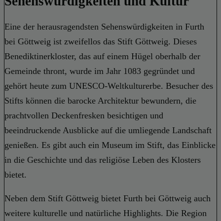
Sehenswürdigkeiten und Kultur
Eine der herausragendsten Sehenswürdigkeiten in Furth
bei Göttweig ist zweifellos das Stift Göttweig. Dieses
Benediktinerkloster, das auf einem Hügel oberhalb der
Gemeinde thront, wurde im Jahr 1083 gegründet und
gehört heute zum UNESCO-Weltkulturerbe. Besucher des
Stifts können die barocke Architektur bewundern, die
prachtvollen Deckenfresken besichtigen und
beeindruckende Ausblicke auf die umliegende Landschaft
genießen. Es gibt auch ein Museum im Stift, das Einblicke
in die Geschichte und das religiöse Leben des Klosters
bietet.
Neben dem Stift Göttweig bietet Furth bei Göttweig auch
weitere kulturelle und natürliche Highlights. Die Region