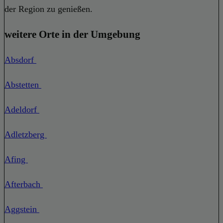
der Region zu genießen.
weitere Orte in der Umgebung
Absdorf
Abstetten
Adeldorf
Adletzberg
Afing
Afterbach
Aggstein