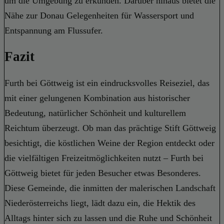
um die Umgebung zu erkunden. Darüber hinaus bietet die
Nähe zur Donau Gelegenheiten für Wassersport und
Entspannung am Flussufer.
Fazit
Furth bei Göttweig ist ein eindrucksvolles Reiseziel, das
mit einer gelungenen Kombination aus historischer
Bedeutung, natürlicher Schönheit und kulturellem
Reichtum überzeugt. Ob man das prächtige Stift Göttweig
besichtigt, die köstlichen Weine der Region entdeckt oder
die vielfältigen Freizeitmöglichkeiten nutzt – Furth bei
Göttweig bietet für jeden Besucher etwas Besonderes.
Diese Gemeinde, die inmitten der malerischen Landschaft
Niederösterreichs liegt, lädt dazu ein, die Hektik des
Alltags hinter sich zu lassen und die Ruhe und Schönheit