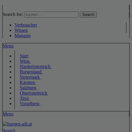
Search for:
Search
Verbraucher
Wissen
Magazin
Menu
Start
Wien
Niederösterreich
Burgenland
Steiermark
Kärnten
Salzburg
Oberösterreich
Tirol
Vorarlberg
Menu
Search