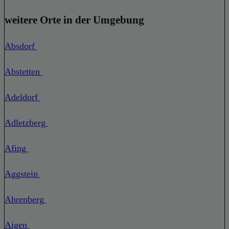
weitere Orte in der Umgebung
Absdorf
Abstetten
Adeldorf
Adletzberg
Afing
Aggstein
Ahrenberg
Aigen