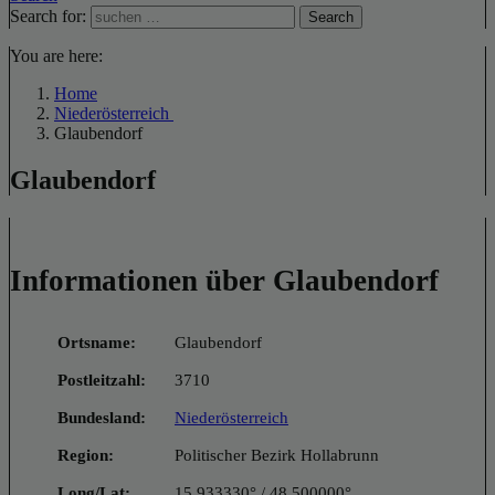
Search for:
Search
You are here:
Home
Niederösterreich
Glaubendorf
Glaubendorf
Informationen über Glaubendorf
Ortsname:
Glaubendorf
Postleitzahl:
3710
Bundesland:
Niederösterreich
Region:
Politischer Bezirk Hollabrunn
Long/Lat:
15.933330° / 48.500000°