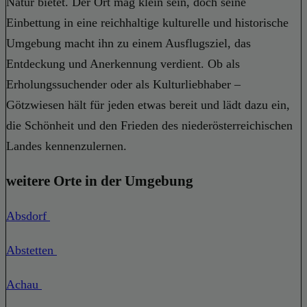
Natur bietet. Der Ort mag klein sein, doch seine
Einbettung in eine reichhaltige kulturelle und historische
Umgebung macht ihn zu einem Ausflugsziel, das
Entdeckung und Anerkennung verdient. Ob als
Erholungssuchender oder als Kulturliebhaber –
Götzwiesen hält für jeden etwas bereit und lädt dazu ein,
die Schönheit und den Frieden des niederösterreichischen
Landes kennenzulernen.
weitere Orte in der Umgebung
Absdorf
Abstetten
Achau