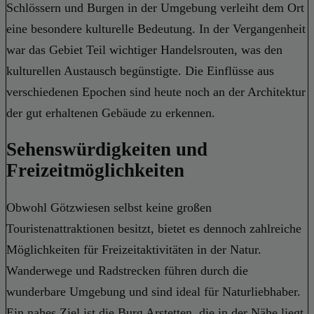
Schlössern und Burgen in der Umgebung verleiht dem Ort
eine besondere kulturelle Bedeutung. In der Vergangenheit
war das Gebiet Teil wichtiger Handelsrouten, was den
kulturellen Austausch begünstigte. Die Einflüsse aus
verschiedenen Epochen sind heute noch an der Architektur
der gut erhaltenen Gebäude zu erkennen.
Sehenswürdigkeiten und
Freizeitmöglichkeiten
Obwohl Götzwiesen selbst keine großen
Touristenattraktionen besitzt, bietet es dennoch zahlreiche
Möglichkeiten für Freizeitaktivitäten in der Natur.
Wanderwege und Radstrecken führen durch die
wunderbare Umgebung und sind ideal für Naturliebhaber.
Ein nahes Ziel ist die Burg Arstetten, die in der Nähe liegt