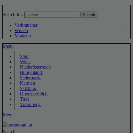
Search for:
Search
Verbraucher
Wissen
Magazin
Menu
Start
Wien
Niederösterreich
Burgenland
Steiermark
Kärnten
Salzburg
Oberösterreich
Tirol
Vorarlberg
Menu
Search