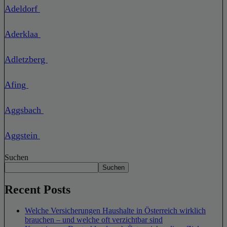
Adeldorf
Aderklaa
Adletzberg
Afing
Aggsbach
Aggstein
Suchen
Suchen
Recent Posts
Welche Versicherungen Haushalte in Österreich wirklich
brauchen – und welche oft verzichtbar sind