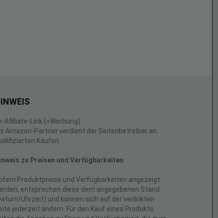
INWEIS
 = Afilliate-Link (=Werbung)
ls Amazon-Partner verdient der Seitenbetreiber an
ualifizierten Käufen.
inweis zu Preisen und Verfügbarkeiten
ofern Produktpreise und Verfügbarkeiten angezeigt
erden, entsprechen diese dem angegebenen Stand
Datum/Uhrzeit) und können sich auf der verlinkten
eite jederzeit ändern. Für den Kauf eines Produkts