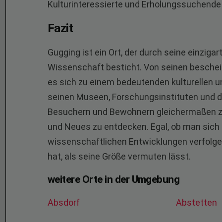
Kulturinteressierte und Erholungssuchende
Fazit
Gugging ist ein Ort, der durch seine einzig
Wissenschaft besticht. Von seinen beschei
es sich zu einem bedeutenden kulturellen u
seinen Museen, Forschungsinstituten und de
Besuchern und Bewohnern gleichermaßen zahl
und Neues zu entdecken. Egal, ob man sich 
wissenschaftlichen Entwicklungen verfolgen
hat, als seine Größe vermuten lässt.
weitere Orte in der Umgebung
Absdorf
Abstetten