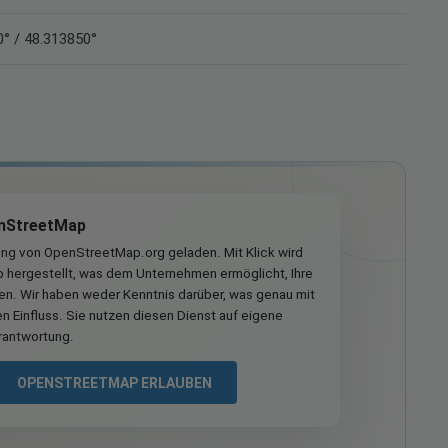
° / 48.313850°
nStreetMap
ung von OpenStreetMap.org geladen. Mit Klick wird
hergestellt, was dem Unternehmen ermöglicht, Ihre
ren. Wir haben weder Kenntnis darüber, was genau mit
n Einfluss. Sie nutzen diesen Dienst auf eigene
rantwortung.
OPENSTREETMAP ERLAUBEN