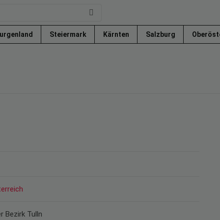
urgenland
Steiermark
Kärnten
Salzburg
Oberöst
erreich
r Bezirk Tulln