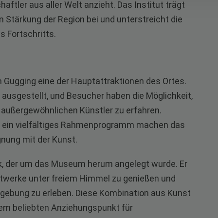
aftler aus aller Welt anzieht. Das Institut trägt
 Stärkung der Region bei und unterstreicht die
s Fortschritts.
Gugging eine der Hauptattraktionen des Ortes.
“ ausgestellt, und Besucher haben die Möglichkeit,
 außergewöhnlichen Künstler zu erfahren.
 ein vielfältiges Rahmenprogramm machen das
nung mit der Kunst.
ark, der um das Museum herum angelegt wurde. Er
nstwerke unter freiem Himmel zu genießen und
Umgebung zu erleben. Diese Kombination aus Kunst
em beliebten Anziehungspunkt für