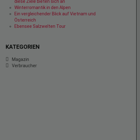
diese Ziele bieten sich an
Winterromantik in den Alpen
Ein vergleichender Blick auf Vietnam und
Österreich
Ebensee Salzwelten Tour
KATEGORIEN
Magazin
Verbraucher