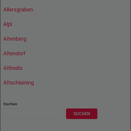
Allersgraben
Alpl
Altenberg
Altendorf
Althodis
Altschlaining
Suchen
SUCHEN