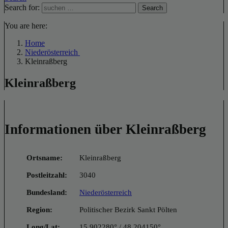
Search for:
Search
You are here:
Home
Niederösterreich
Kleinraßberg
Kleinraßberg
Informationen über Kleinraßberg
Ortsname:
Kleinraßberg
Postleitzahl:
3040
Bundesland:
Niederösterreich
Region:
Politischer Bezirk Sankt Pölten
Long/Lat:
15.902280° / 48.204150°