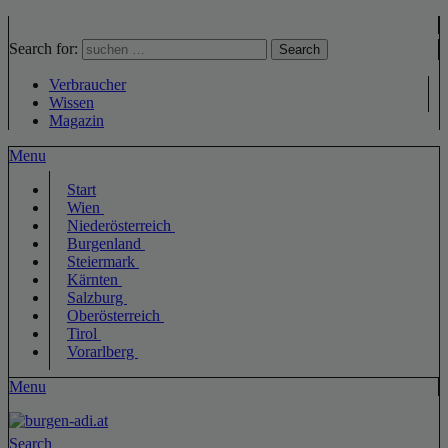
Search for:
Search
Verbraucher
Wissen
Magazin
Menu
Start
Wien
Niederösterreich
Burgenland
Steiermark
Kärnten
Salzburg
Oberösterreich
Tirol
Vorarlberg
Menu
Search