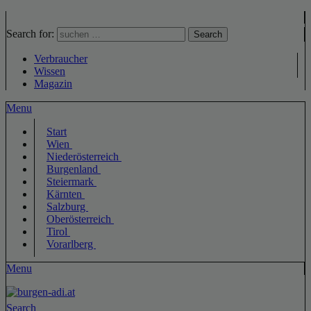
Search for:
Search
Verbraucher
Wissen
Magazin
Menu
Start
Wien
Niederösterreich
Burgenland
Steiermark
Kärnten
Salzburg
Oberösterreich
Tirol
Vorarlberg
Menu
Search