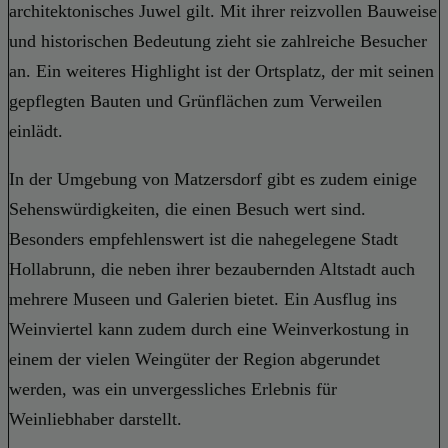
architektonisches Juwel gilt. Mit ihrer reizvollen Bauweise
und historischen Bedeutung zieht sie zahlreiche Besucher
an. Ein weiteres Highlight ist der Ortsplatz, der mit seinen
gepflegten Bauten und Grünflächen zum Verweilen
einlädt.
In der Umgebung von Matzersdorf gibt es zudem einige
Sehenswürdigkeiten, die einen Besuch wert sind.
Besonders empfehlenswert ist die nahegelegene Stadt
Hollabrunn, die neben ihrer bezaubernden Altstadt auch
mehrere Museen und Galerien bietet. Ein Ausflug ins
Weinviertel kann zudem durch eine Weinverkostung in
einem der vielen Weingüter der Region abgerundet
werden, was ein unvergessliches Erlebnis für
Weinliebhaber darstellt.