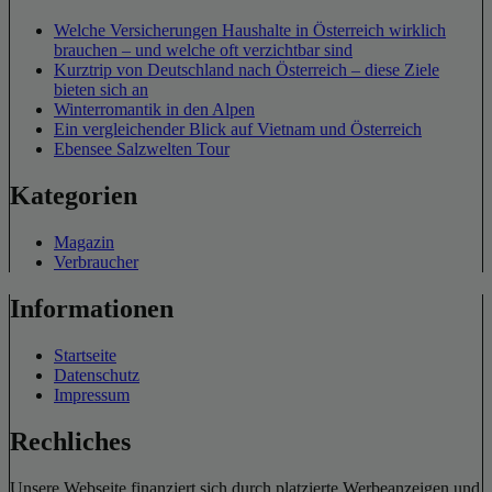
Welche Versicherungen Haushalte in Österreich wirklich
brauchen – und welche oft verzichtbar sind
Kurztrip von Deutschland nach Österreich – diese Ziele
bieten sich an
Winterromantik in den Alpen
Ein vergleichender Blick auf Vietnam und Österreich
Ebensee Salzwelten Tour
Kategorien
Magazin
Verbraucher
Informationen
Startseite
Datenschutz
Impressum
Rechliches
Unsere Webseite finanziert sich durch platzierte Werbeanzeigen und