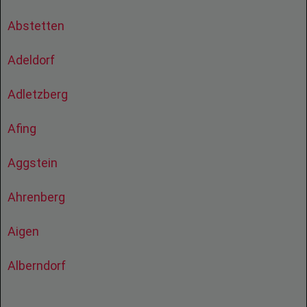
Abstetten
Adeldorf
Adletzberg
Afing
Aggstein
Ahrenberg
Aigen
Alberndorf