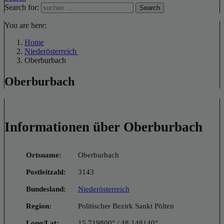
Search for:
Search
You are here:
Home
Niederösterreich
Oberburbach
Oberburbach
Informationen über Oberburbach
Ortsname:
Oberburbach
Postleitzahl:
3143
Bundesland:
Niederösterreich
Region:
Politischer Bezirk Sankt Pölten
Long/Lat:
15.719800° / 48.148140°