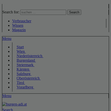
Search for:
Search
Verbraucher
Wissen
Magazin
Menu
Start
Wien
Niederösterreich
Burgenland
Steiermark
Kärnten
Salzburg
Oberösterreich
Tirol
Vorarlberg
Menu
Search