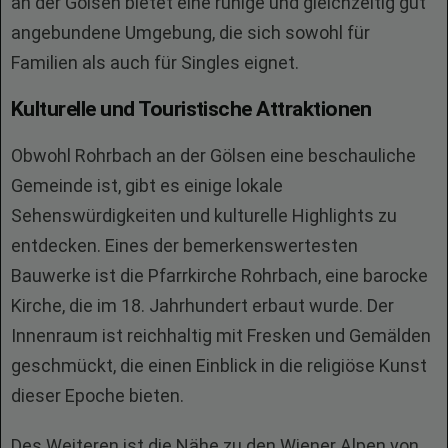
an der Gölsen bietet eine ruhige und gleichzeitig gut
angebundene Umgebung, die sich sowohl für
Familien als auch für Singles eignet.
Kulturelle und Touristische Attraktionen
Obwohl Rohrbach an der Gölsen eine beschauliche
Gemeinde ist, gibt es einige lokale
Sehenswürdigkeiten und kulturelle Highlights zu
entdecken. Eines der bemerkenswertesten
Bauwerke ist die Pfarrkirche Rohrbach, eine barocke
Kirche, die im 18. Jahrhundert erbaut wurde. Der
Innenraum ist reichhaltig mit Fresken und Gemälden
geschmückt, die einen Einblick in die religiöse Kunst
dieser Epoche bieten.
Des Weiteren ist die Nähe zu den Wiener Alpen von