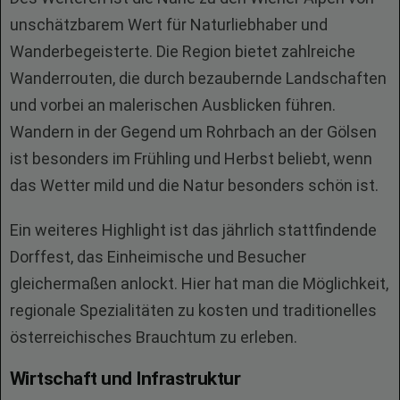
unschätzbarem Wert für Naturliebhaber und
Wanderbegeisterte. Die Region bietet zahlreiche
Wanderrouten, die durch bezaubernde Landschaften
und vorbei an malerischen Ausblicken führen.
Wandern in der Gegend um Rohrbach an der Gölsen
ist besonders im Frühling und Herbst beliebt, wenn
das Wetter mild und die Natur besonders schön ist.
Ein weiteres Highlight ist das jährlich stattfindende
Dorffest, das Einheimische und Besucher
gleichermaßen anlockt. Hier hat man die Möglichkeit,
regionale Spezialitäten zu kosten und traditionelles
österreichisches Brauchtum zu erleben.
Wirtschaft und Infrastruktur