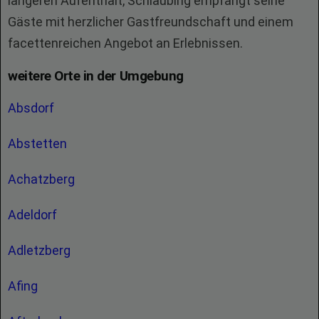
längeren Aufenthalt, Schlaubing empfängt seine
Gäste mit herzlicher Gastfreundschaft und einem
facettenreichen Angebot an Erlebnissen.
weitere Orte in der Umgebung
Absdorf
Abstetten
Achatzberg
Adeldorf
Adletzberg
Afing