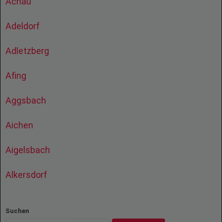
Achau
Adeldorf
Adletzberg
Afing
Aggsbach
Aichen
Aigelsbach
Alkersdorf
Suchen