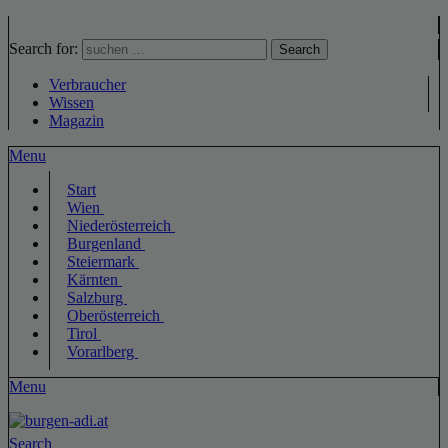
Search for:
Search
Verbraucher
Wissen
Magazin
Menu
Start
Wien
Niederösterreich
Burgenland
Steiermark
Kärnten
Salzburg
Oberösterreich
Tirol
Vorarlberg
Menu
Search