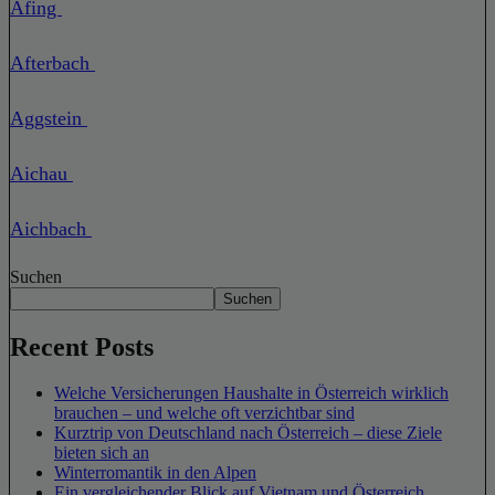
Afing
Afterbach
Aggstein
Aichau
Aichbach
Suchen
Suchen
Recent Posts
Welche Versicherungen Haushalte in Österreich wirklich
brauchen – und welche oft verzichtbar sind
Kurztrip von Deutschland nach Österreich – diese Ziele
bieten sich an
Winterromantik in den Alpen
Ein vergleichender Blick auf Vietnam und Österreich