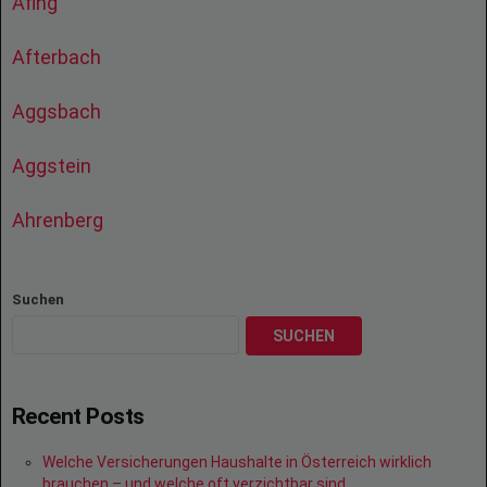
Afing
Afterbach
Aggsbach
Aggstein
Ahrenberg
Suchen
SUCHEN
Recent Posts
Welche Versicherungen Haushalte in Österreich wirklich
brauchen – und welche oft verzichtbar sind