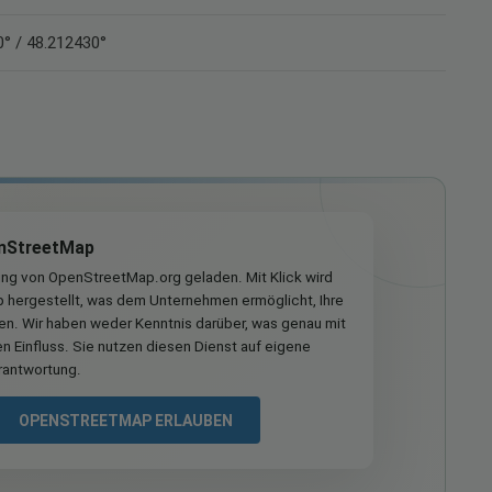
° / 48.212430°
nStreetMap
ung von OpenStreetMap.org geladen. Mit Klick wird
hergestellt, was dem Unternehmen ermöglicht, Ihre
ren. Wir haben weder Kenntnis darüber, was genau mit
n Einfluss. Sie nutzen diesen Dienst auf eigene
rantwortung.
OPENSTREETMAP ERLAUBEN