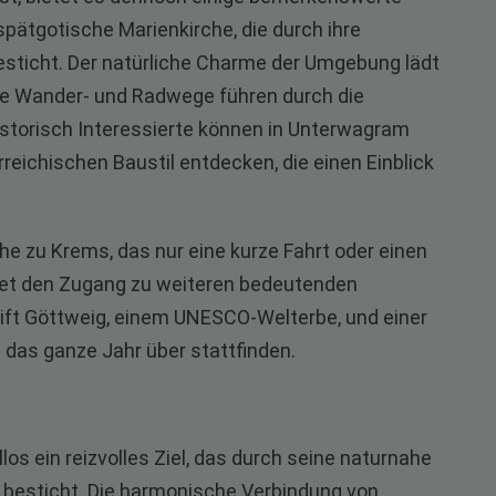
pätgotische Marienkirche, die durch ihre
besticht. Der natürliche Charme der Umgebung lädt
che Wander- und Radwege führen durch die
storisch Interessierte können in Unterwagram
reichischen Baustil entdecken, die einen Einblick
ähe zu Krems, das nur eine kurze Fahrt oder einen
fnet den Zugang zu weiteren bedeutenden
ft Göttweig, einem UNESCO-Welterbe, und einer
e das ganze Jahr über stattfinden.
os ein reizvolles Ziel, das durch seine naturnahe
 besticht. Die harmonische Verbindung von