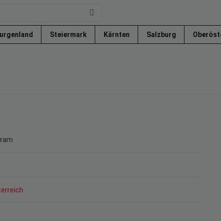
urgenland
Steiermark
Kärnten
Salzburg
Oberöst
gram
erreich