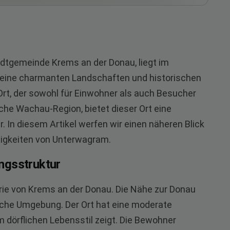
tadtgemeinde Krems an der Donau, liegt im
seine charmanten Landschaften und historischen
Ort, der sowohl für Einwohner als auch Besucher
ische Wachau-Region, bietet dieser Ort eine
 In diesem Artikel werfen wir einen näheren Blick
digkeiten von Unterwagram.
ngsstruktur
rie von Krems an der Donau. Die Nähe zur Donau
iche Umgebung. Der Ort hat eine moderate
m dörflichen Lebensstil zeigt. Die Bewohner