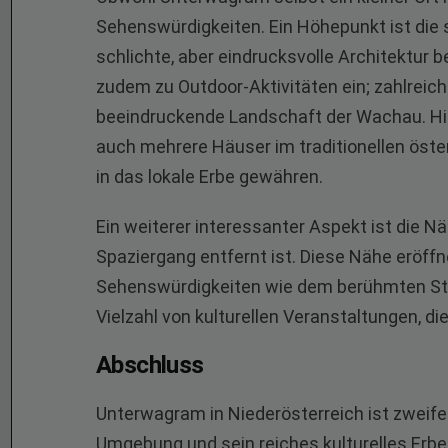
Sehenswürdigkeiten. Ein Höhepunkt ist die s
schlichte, aber eindrucksvolle Architektur 
zudem zu Outdoor-Aktivitäten ein; zahlrei
beeindruckende Landschaft der Wachau. Hi
auch mehrere Häuser im traditionellen öster
in das lokale Erbe gewähren.
Ein weiterer interessanter Aspekt ist die N
Spaziergang entfernt ist. Diese Nähe eröf
Sehenswürdigkeiten wie dem berühmten Sti
Vielzahl von kulturellen Veranstaltungen, di
Abschluss
Unterwagram in Niederösterreich ist zweifell
Umgebung und sein reiches kulturelles Erbe