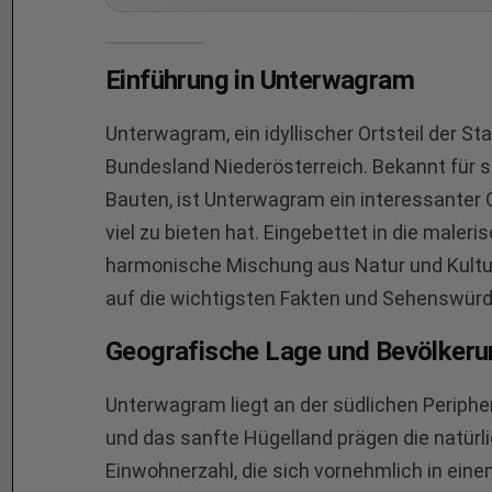
Einführung in Unterwagram
Unterwagram, ein idyllischer Ortsteil der S
Bundesland Niederösterreich. Bekannt für 
Bauten, ist Unterwagram ein interessanter 
viel zu bieten hat. Eingebettet in die maler
harmonische Mischung aus Natur und Kultur.
auf die wichtigsten Fakten und Sehenswür
Geografische Lage und Bevölkeru
Unterwagram liegt an der südlichen Periphe
und das sanfte Hügelland prägen die natürl
Einwohnerzahl, die sich vornehmlich in eine