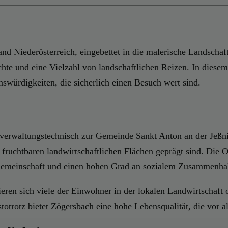
nd Niederösterreich, eingebettet in die malerische Landschaf
hte und eine Vielzahl von landschaftlichen Reizen. In diesem
swürdigkeiten, die sicherlich einen Besuch wert sind.
 verwaltungstechnisch zur Gemeinde Sankt Anton an der Jeßnitz
ruchtbaren landwirtschaftlichen Flächen geprägt sind. Die Ort
 Gemeinschaft und einen hohen Grad an sozialem Zusammenhal
eren sich viele der Einwohner in der lokalen Landwirtschaft
totrotz bietet Zögersbach eine hohe Lebensqualität, die vor a