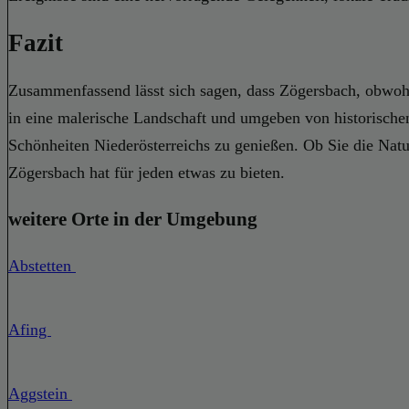
Fazit
Zusammenfassend lässt sich sagen, dass Zögersbach, obwohl e
in eine malerische Landschaft und umgeben von historischen
Schönheiten Niederösterreichs zu genießen. Ob Sie die Nat
Zögersbach hat für jeden etwas zu bieten.
weitere Orte in der Umgebung
Abstetten
Afing
Aggstein