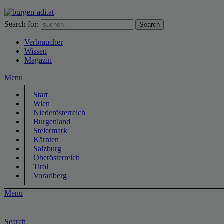
Search for:
Search
Verbraucher
Wissen
Magazin
Menu
Start
Wien
Niederösterreich
Burgenland
Steiermark
Kärnten
Salzburg
Oberösterreich
Tirol
Vorarlberg
Menu
Search