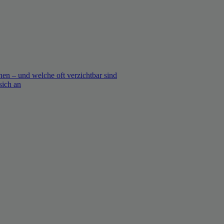
en – und welche oft verzichtbar sind
sich an