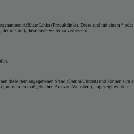
sogenannten Affiliate Links (Produktlinks). Diese sind mit einem * od
er uns hilft, diese Seite weiter zu verbessern.
ufen.
hen diese dem angegebenen Stand (Datum/Uhrzeit) und können sich auf 
kt [auf der/den maßgeblichen Amazon-Website(s)] angezeigt werden.