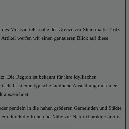
t des Mostviertels, nahe der Grenze zur Steiermark. Trotz
 Artikel werfen wir einen genaueren Blick auf diese
. Die Region ist bekannt für ihre idyllischen
schaft ist eine typische ländliche Ansiedlung mit einer
t auszeichnet.
 oder pendeln in die nahen größeren Gemeinden und Städte
llem durch die Ruhe und Nähe zur Natur charakterisiert ist.