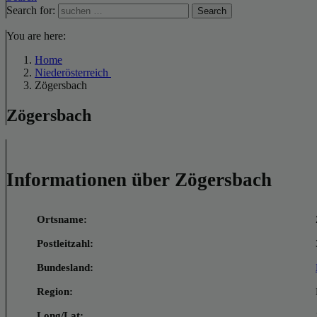
Search for:
Search
You are here:
Home
Niederösterreich
Zögersbach
Zögersbach
Informationen über Zögersbach
Ortsname:
Postleitzahl:
Bundesland:
Region:
Long/Lat: