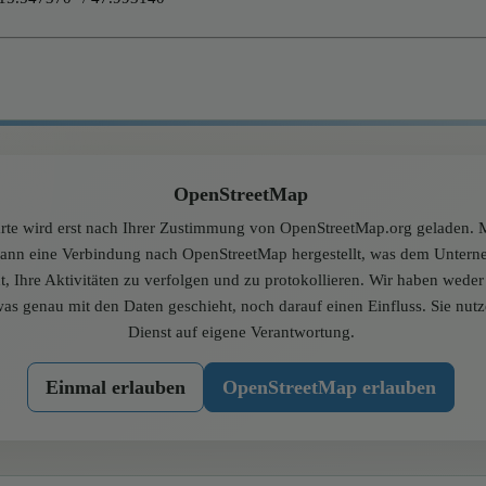
OpenStreetMap
rte wird erst nach Ihrer Zustimmung von OpenStreetMap.org geladen. M
dann eine Verbindung nach OpenStreetMap hergestellt, was dem Unter
t, Ihre Aktivitäten zu verfolgen und zu protokollieren. Wir haben wede
was genau mit den Daten geschieht, noch darauf einen Einfluss. Sie nut
Dienst auf eigene Verantwortung.
Einmal erlauben
OpenStreetMap erlauben