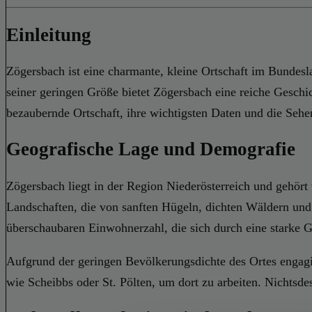
Einleitung
Zögersbach ist eine charmante, kleine Ortschaft im Bundesla
seiner geringen Größe bietet Zögersbach eine reiche Geschic
bezaubernde Ortschaft, ihre wichtigsten Daten und die Sehen
Geografische Lage und Demografie
Zögersbach liegt in der Region Niederösterreich und gehört
Landschaften, die von sanften Hügeln, dichten Wäldern und f
überschaubaren Einwohnerzahl, die sich durch eine starke
Aufgrund der geringen Bevölkerungsdichte des Ortes engagi
wie Scheibbs oder St. Pölten, um dort zu arbeiten. Nichtsdes