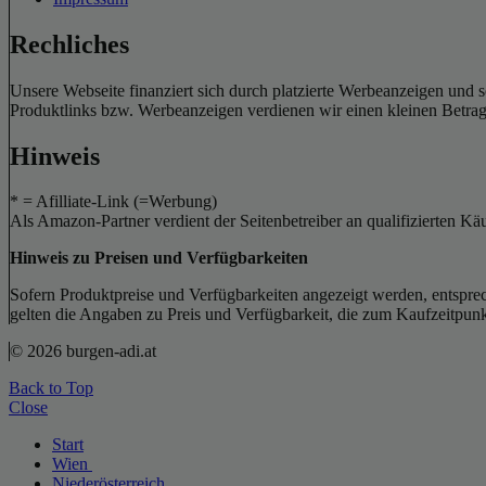
Rechliches
Unsere Webseite finanziert sich durch platzierte Werbeanzeigen und 
Produktlinks bzw. Werbeanzeigen verdienen wir einen kleinen Betrag, d
Hinweis
* = Afilliate-Link (=Werbung)
Als Amazon-Partner verdient der Seitenbetreiber an qualifizierten Kä
Hinweis zu Preisen und Verfügbarkeiten
Sofern Produktpreise und Verfügbarkeiten angezeigt werden, entsprec
gelten die Angaben zu Preis und Verfügbarkeit, die zum Kaufzeitpun
© 2026 burgen-adi.at
Back to Top
Close
Start
Wien
Niederösterreich