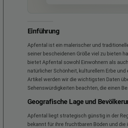
Einführung
Apfental ist ein malerischer und traditionel
seiner bescheidenen Größe viel zu bieten hat
bietet Apfental sowohl Einwohnern als au
natürlicher Schönheit, kulturellem Erbe und 
Artikel werden wir die wichtigsten Daten ü
Sehenswürdigkeiten beachten, die einen B
Geografische Lage und Bevölkeru
Apfental liegt strategisch günstig in der Re
bekannt für ihre fruchtbaren Böden und die i