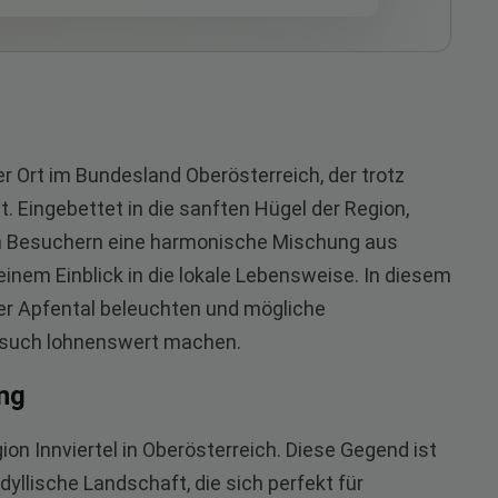
ler Ort im Bundesland Oberösterreich, der trotz
. Eingebettet in die sanften Hügel der Region,
ch Besuchern eine harmonische Mischung aus
einem Einblick in die lokale Lebensweise. In diesem
ber Apfental beleuchten und mögliche
esuch lohnenswert machen.
ng
gion Innviertel in Oberösterreich. Diese Gegend ist
dyllische Landschaft, die sich perfekt für