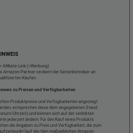
INWEIS
 = Afilliate-Link (=Werbung)
ls Amazon-Partner verdient der Seitenbetreiber an
ualifizierten Käufen.
inweis zu Preisen und Verfügbarkeiten
ofern Produktpreise und Verfügbarkeiten angezeigt
erden, entsprechen diese dem angegebenen Stand
Datum/Uhrzeit) und können sich auf der verlinkten
eite jederzeit ändern. Für den Kauf eines Produkts
elten die Angaben zu Preis und Verfügbarkeit, die zum
aufzeitpunkt [auf der/den maßgeblichen Amazon-