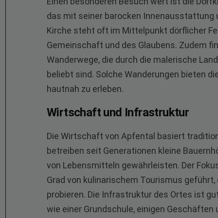
Einen besonderen Besuch wert ist die Dorfki
das mit seiner barocken Innenausstattung 
Kirche steht oft im Mittelpunkt dörflicher F
Gemeinschaft und des Glaubens. Zudem fin
Wanderwege, die durch die malerische Land
beliebt sind. Solche Wanderungen bieten die
hautnah zu erleben.
Wirtschaft und Infrastruktur
Die Wirtschaft von Apfental basiert traditio
betreiben seit Generationen kleine Bauernh
von Lebensmitteln gewährleisten. Der Foku
Grad von kulinarischem Tourismus geführt, 
probieren. Die Infrastruktur des Ortes ist g
wie einer Grundschule, einigen Geschäften 