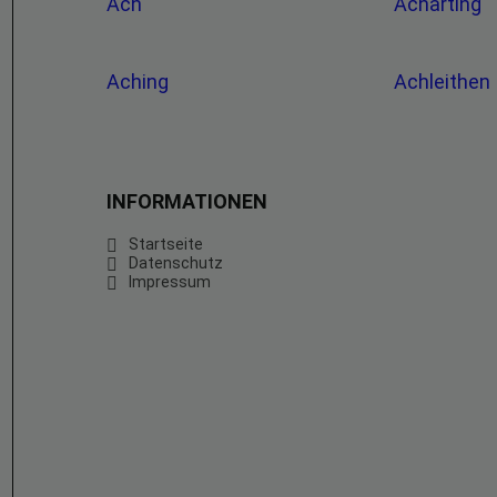
Ach
Acharting
Aching
Achleithen
INFORMATIONEN
Startseite
Datenschutz
Impressum