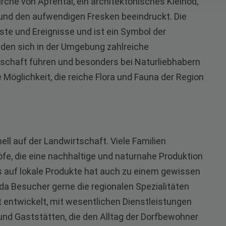
rche von Apfental, ein architektonisches Kleinod,
und den aufwendigen Fresken beeindruckt. Die
este und Ereignisse und ist ein Symbol der
den sich in der Umgebung zahlreiche
schaft führen und besonders bei Naturliebhabern
 Möglichkeit, die reiche Flora und Fauna der Region
nell auf der Landwirtschaft. Viele Familien
öfe, die eine nachhaltige und naturnahe Produktion
s auf lokale Produkte hat auch zu einem gewissen
da Besucher gerne die regionalen Spezialitäten
ut entwickelt, mit wesentlichen Dienstleistungen
und Gaststätten, die den Alltag der Dorfbewohner