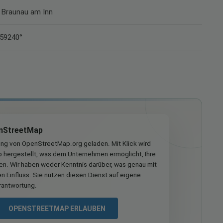
k Braunau am Inn
159240°
nStreetMap
ung von OpenStreetMap.org geladen. Mit Klick wird
hergestellt, was dem Unternehmen ermöglicht, Ihre
ren. Wir haben weder Kenntnis darüber, was genau mit
n Einfluss. Sie nutzen diesen Dienst auf eigene
rantwortung.
OPENSTREETMAP ERLAUBEN