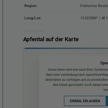
Region:
Politischer Bezir
Long/Lat:
13.025580° / 48.
Apfental auf der Karte
Ope
Diese Karte wird erst nach Ihrer Zustimm
dann eine Verbindung nach OpenStreetMap 
Aktivitäten zu verfolgen und zu protokollie
den Daten geschieht, noch darauf eine
Ve
EINMAL ERLAUBEN