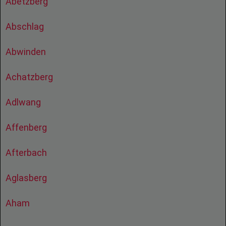
Abetzberg
Abschlag
Abwinden
Achatzberg
Adlwang
Affenberg
Afterbach
Aglasberg
Aham