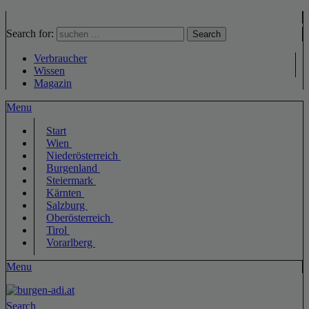
Search for:
Search
Verbraucher
Wissen
Magazin
Menu
Start
Wien
Niederösterreich
Burgenland
Steiermark
Kärnten
Salzburg
Oberösterreich
Tirol
Vorarlberg
Menu
Search