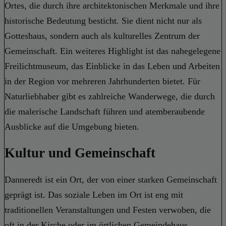
Ortes, die durch ihre architektonischen Merkmale und ihre
historische Bedeutung besticht. Sie dient nicht nur als
Gotteshaus, sondern auch als kulturelles Zentrum der
Gemeinschaft. Ein weiteres Highlight ist das nahegelegene
Freilichtmuseum, das Einblicke in das Leben und Arbeiten
in der Region vor mehreren Jahrhunderten bietet. Für
Naturliebhaber gibt es zahlreiche Wanderwege, die durch
die malerische Landschaft führen und atemberaubende
Ausblicke auf die Umgebung bieten.
Kultur und Gemeinschaft
Danneredt ist ein Ort, der von einer starken Gemeinschaft
geprägt ist. Das soziale Leben im Ort ist eng mit
traditionellen Veranstaltungen und Festen verwoben, die
oft in der Kirche oder im örtlichen Gemeindehaus