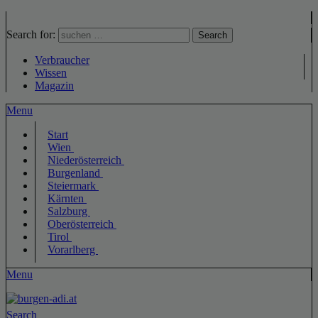
Search for:
Search
Verbraucher
Wissen
Magazin
Menu
Start
Wien
Niederösterreich
Burgenland
Steiermark
Kärnten
Salzburg
Oberösterreich
Tirol
Vorarlberg
Menu
Search