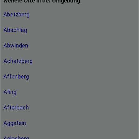
weitere Orte in der Umgebung
Abetzberg
Abschlag
Abwinden
Achatzberg
Affenberg
Afing
Afterbach
Aggstein
Aglasberg