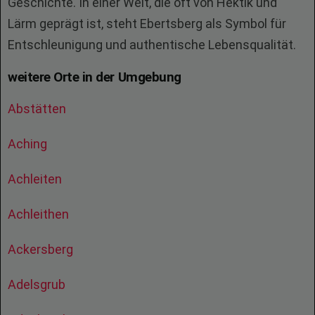
Geschichte. In einer Welt, die oft von Hektik und
Lärm geprägt ist, steht Ebertsberg als Symbol für
Entschleunigung und authentische Lebensqualität.
weitere Orte in der Umgebung
Abstätten
Aching
Achleiten
Achleithen
Ackersberg
Adelsgrub