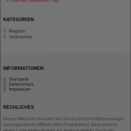
Ebensee Salzwelten Tour
KATEGORIEN
Magazin
Verbraucher
INFORMATIONEN
Startseite
Datenschutz
Impressum
RECHLICHES
Unsere Webseite finanziert sich durch platzierte Werbeanzeigen
und sogenannten Affiliate Links (Produktlinks). Diese sind mit
einem * oder einem Hinweis auf Amazon verlinkt. Durch das