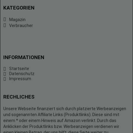
KATEGORIEN
Magazin
Verbraucher
INFORMATIONEN
Startseite
Datenschutz
Impressum
RECHLICHES
Unsere Webseite finanziert sich durch platzierte Werbeanzeigen
und sogenannten Affiliate Links (Produktlinks). Diese sind mit
einem * oder einem Hinweis auf Amazon verlinkt. Durch das
Anklicken der Produktlinks bzw. Werbeanzeigen verdienen wir
einen kleinen Betrag, der uns hilft, diese Seite weiter zu