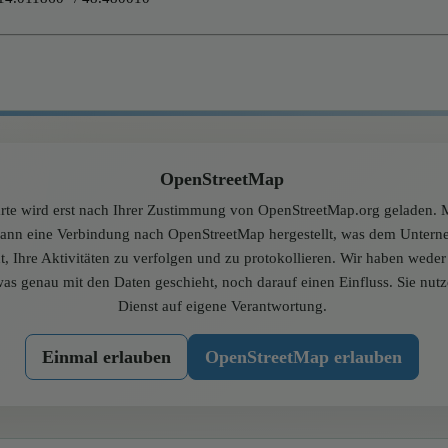
OpenStreetMap
rte wird erst nach Ihrer Zustimmung von OpenStreetMap.org geladen. M
dann eine Verbindung nach OpenStreetMap hergestellt, was dem Unter
t, Ihre Aktivitäten zu verfolgen und zu protokollieren. Wir haben wede
was genau mit den Daten geschieht, noch darauf einen Einfluss. Sie nut
Dienst auf eigene Verantwortung.
Einmal erlauben
OpenStreetMap erlauben