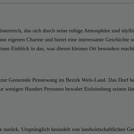
österreich, das sich durch seine ruhige Atmosphäre und idyll
ganz eigenen Charme und bietet eine interessante Geschichte 
einen Einblick in das, was diesen kleinen Ort besonders macht
t zur Gemeinde Pennewang im Bezirk Wels-Land. Das Dorf befi
nur wenigen Hundert Personen bewahrt Etzleinsberg seinen län
e zurück. Ursprünglich besiedelt von landwirtschaftlichen Ge