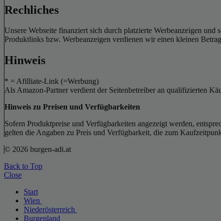
Rechliches
Unsere Webseite finanziert sich durch platzierte Werbeanzeigen und 
Produktlinks bzw. Werbeanzeigen verdienen wir einen kleinen Betrag, d
Hinweis
* = Afilliate-Link (=Werbung)
Als Amazon-Partner verdient der Seitenbetreiber an qualifizierten Kä
Hinweis zu Preisen und Verfügbarkeiten
Sofern Produktpreise und Verfügbarkeiten angezeigt werden, entsprec
gelten die Angaben zu Preis und Verfügbarkeit, die zum Kaufzeitpun
© 2026 burgen-adi.at
Back to Top
Close
Start
Wien
Niederösterreich
Burgenland