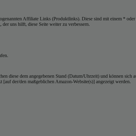
sogenannten Affiliate Links (Produktlinks). Diese sind mit einem * od
er uns hilft, diese Seite weiter zu verbessern.
ufen.
hen diese dem angegebenen Stand (Datum/Uhrzeit) und können sich auf 
kt [auf der/den maßgeblichen Amazon-Website(s)] angezeigt werden.