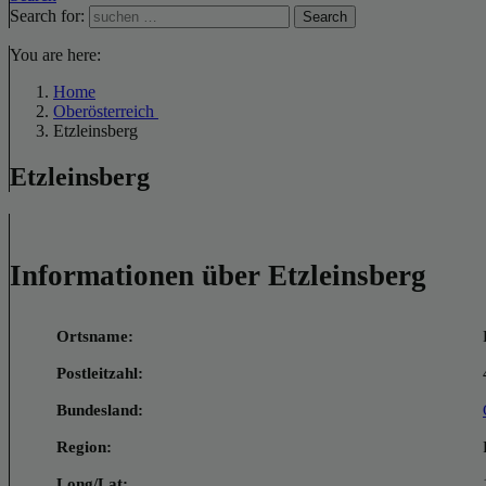
Search for:
Search
You are here:
Home
Oberösterreich
Etzleinsberg
Etzleinsberg
Informationen über Etzleinsberg
Ortsname:
Postleitzahl:
Bundesland:
Region:
Long/Lat: