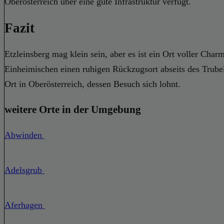
Oberösterreich über eine gute Infrastruktur verfügt.
Fazit
Etzleinsberg mag klein sein, aber es ist ein Ort voller Ch
Einheimischen einen ruhigen Rückzugsort abseits des Trubels
Ort in Oberösterreich, dessen Besuch sich lohnt.
weitere Orte in der Umgebung
Abwinden
Adelsgrub
Aferhagen