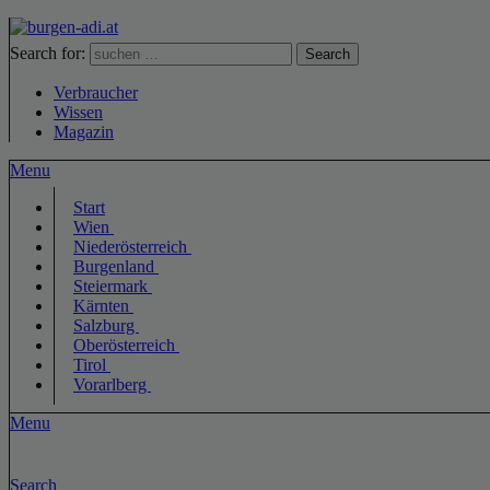
Search for:
Search
Verbraucher
Wissen
Magazin
Menu
Start
Wien
Niederösterreich
Burgenland
Steiermark
Kärnten
Salzburg
Oberösterreich
Tirol
Vorarlberg
Menu
Search