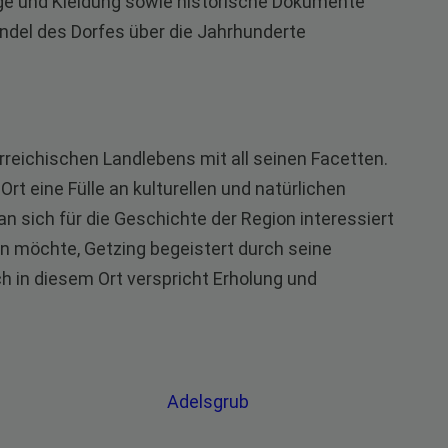
uge und Kleidung sowie historische Dokumente
andel des Dorfes über die Jahrhunderte
rreichischen Landlebens mit all seinen Facetten.
rt eine Fülle an kulturellen und natürlichen
an sich für die Geschichte der Region interessiert
en möchte, Getzing begeistert durch seine
h in diesem Ort verspricht Erholung und
Adelsgrub