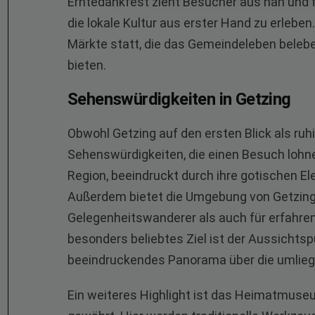
Erntedankfest zieht Besucher aus nah und f
die lokale Kultur aus erster Hand zu erlebe
Märkte statt, die das Gemeindeleben bele
bieten.
Sehenswürdigkeiten in Getzing
Obwohl Getzing auf den ersten Blick als ruh
Sehenswürdigkeiten, die einen Besuch lohnen
Region, beeindruckt durch ihre gotischen E
Außerdem bietet die Umgebung von Getzing
Gelegenheitswanderer als auch für erfahren
besonders beliebtes Ziel ist der Aussichts
beeindruckendes Panorama über die umlieg
Ein weiteres Highlight ist das Heimatmuseum