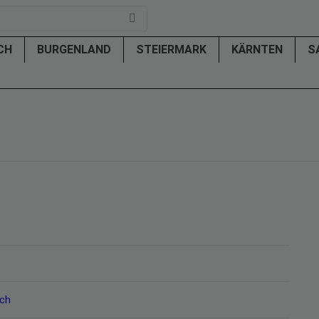
ICH
BURGENLAND
STEIERMARK
KÄRNTEN
S
ich