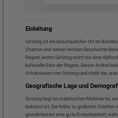
Einleitung
Getzing ist ein beschaulicher Ort im Bundes
Charme und seiner reichen Geschichte Besuc
Region, bietet Getzing nicht nur eine idylli
kulturelle Erbe der Region. Dieser Artikel b
Attraktionen von Getzing und stellt dar, war
Geografische Lage und Demograf
Getzing liegt im malerischen Mühlviertel, e
bekannt ist. Die Nähe zu größeren Städten w
gewährleistet eine gute Erreichbarkeit, wä