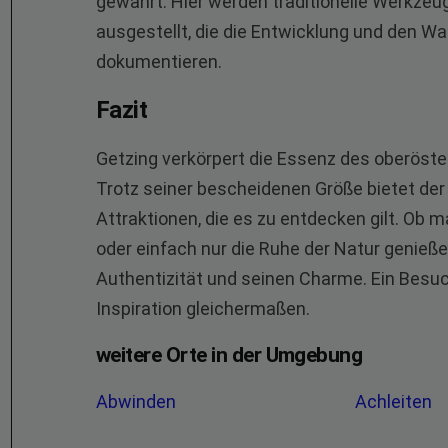
gewährt. Hier werden traditionelle Werkze
ausgestellt, die die Entwicklung und den W
dokumentieren.
Fazit
Getzing verkörpert die Essenz des oberöste
Trotz seiner bescheidenen Größe bietet der O
Attraktionen, die es zu entdecken gilt. Ob m
oder einfach nur die Ruhe der Natur genieß
Authentizität und seinen Charme. Ein Besuc
Inspiration gleichermaßen.
weitere Orte in der Umgebung
Abwinden
Achleiten