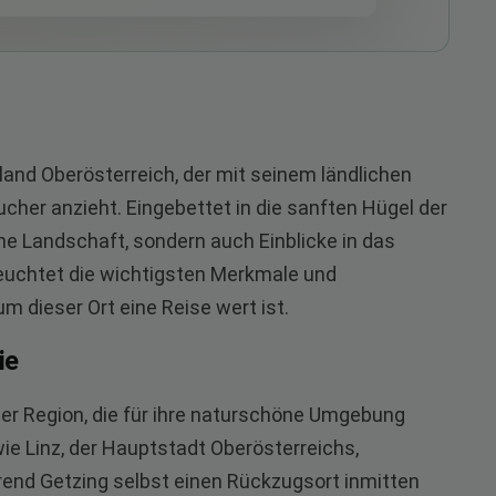
land Oberösterreich, der mit seinem ländlichen
her anzieht. Eingebettet in die sanften Hügel der
sche Landschaft, sondern auch Einblicke in das
eleuchtet die wichtigsten Merkmale und
um dieser Ort eine Reise wert ist.
ie
iner Region, die für ihre naturschöne Umgebung
ie Linz, der Hauptstadt Oberösterreichs,
hrend Getzing selbst einen Rückzugsort inmitten