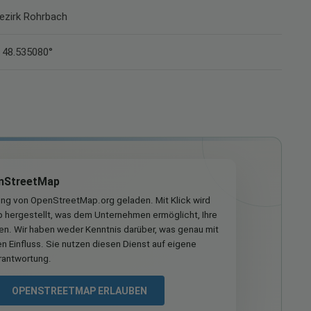
Bezirk Rohrbach
 48.535080°
nStreetMap
ung von OpenStreetMap.org geladen. Mit Klick wird
hergestellt, was dem Unternehmen ermöglicht, Ihre
ren. Wir haben weder Kenntnis darüber, was genau mit
n Einfluss. Sie nutzen diesen Dienst auf eigene
rantwortung.
OPENSTREETMAP ERLAUBEN