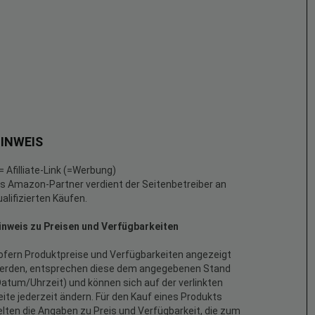
INWEIS
 = Afilliate-Link (=Werbung)
ls Amazon-Partner verdient der Seitenbetreiber an
ualifizierten Käufen.
inweis zu Preisen und Verfügbarkeiten
ofern Produktpreise und Verfügbarkeiten angezeigt
erden, entsprechen diese dem angegebenen Stand
Datum/Uhrzeit) und können sich auf der verlinkten
eite jederzeit ändern. Für den Kauf eines Produkts
elten die Angaben zu Preis und Verfügbarkeit, die zum