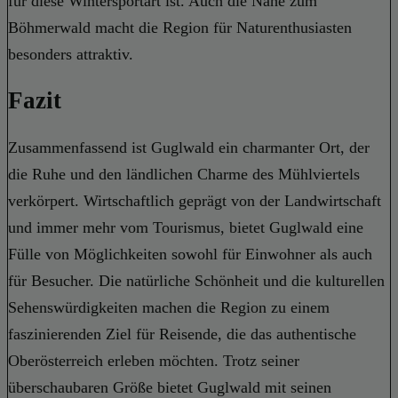
für diese Wintersportart ist. Auch die Nähe zum
Böhmerwald macht die Region für Naturenthusiasten
besonders attraktiv.
Fazit
Zusammenfassend ist Guglwald ein charmanter Ort, der
die Ruhe und den ländlichen Charme des Mühlviertels
verkörpert. Wirtschaftlich geprägt von der Landwirtschaft
und immer mehr vom Tourismus, bietet Guglwald eine
Fülle von Möglichkeiten sowohl für Einwohner als auch
für Besucher. Die natürliche Schönheit und die kulturellen
Sehenswürdigkeiten machen die Region zu einem
faszinierenden Ziel für Reisende, die das authentische
Oberösterreich erleben möchten. Trotz seiner
überschaubaren Größe bietet Guglwald mit seinen