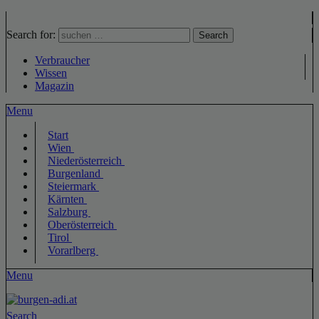
Search for:
Search
Verbraucher
Wissen
Magazin
Menu
Start
Wien
Niederösterreich
Burgenland
Steiermark
Kärnten
Salzburg
Oberösterreich
Tirol
Vorarlberg
Menu
Search