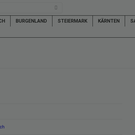
ICH
BURGENLAND
STEIERMARK
KÄRNTEN
S
ich