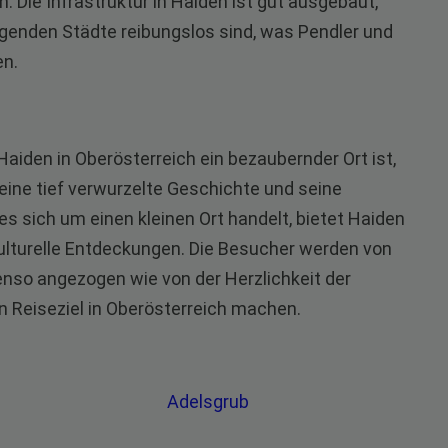
n. Die Infrastruktur in Haiden ist gut ausgebaut,
genden Städte reibungslos sind, was Pendler und
en.
iden in Oberösterreich ein bezaubernder Ort ist,
seine tief verwurzelte Geschichte und seine
 sich um einen kleinen Ort handelt, bietet Haiden
kulturelle Entdeckungen. Die Besucher werden von
enso angezogen wie von der Herzlichkeit der
n Reiseziel in Oberösterreich machen.
Adelsgrub