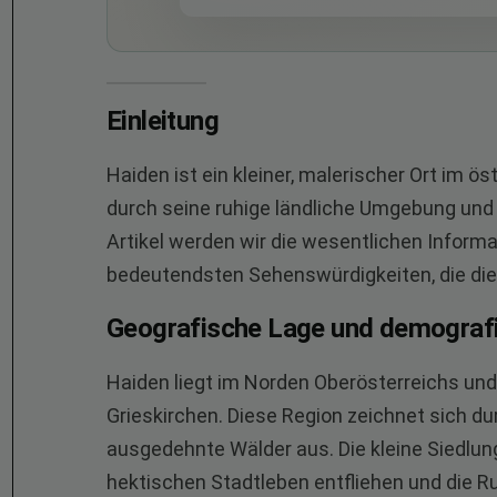
Einleitung
Haiden ist ein kleiner, malerischer Ort im ö
durch seine ruhige ländliche Umgebung und s
Artikel werden wir die wesentlichen Inform
bedeutendsten Sehenswürdigkeiten, die dies
Geografische Lage und demograf
Haiden liegt im Norden Oberösterreichs un
Grieskirchen. Diese Region zeichnet sich du
ausgedehnte Wälder aus. Die kleine Siedlung 
hektischen Stadtleben entfliehen und die R