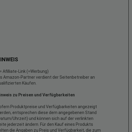
INWEIS
 = Afilliate-Link (=Werbung)
ls Amazon-Partner verdient der Seitenbetreiber an
ualifizierten Käufen.
inweis zu Preisen und Verfügbarkeiten
ofern Produktpreise und Verfügbarkeiten angezeigt
erden, entsprechen diese dem angegebenen Stand
Datum/Uhrzeit) und können sich auf der verlinkten
eite jederzeit ändern. Für den Kauf eines Produkts
elten die Angaben zu Preis und Verfügbarkeit, die zum