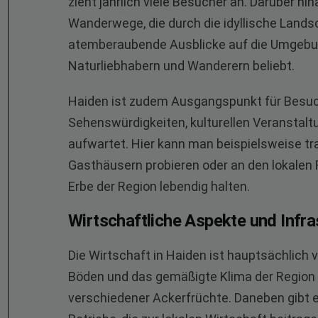
zieht jährlich viele Besucher an. Darüber h
Wanderwege, die durch die idyllische Land
atemberaubende Ausblicke auf die Umgebun
Naturliebhabern und Wanderern beliebt.
Haiden ist zudem Ausgangspunkt für Besuch
Sehenswürdigkeiten, kulturellen Veranstal
aufwartet. Hier kann man beispielsweise tr
Gasthäusern probieren oder an den lokalen 
Erbe der Region lebendig halten.
Wirtschaftliche Aspekte und Infra
Die Wirtschaft in Haiden ist hauptsächlich 
Böden und das gemäßigte Klima der Region 
verschiedener Ackerfrüchte. Daneben gibt e