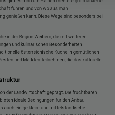
inaus gibt es rund um Haiden mehrere gut markierte
schaft führen und von wo aus man
g genießen kann. Diese Wege sind besonders bei
e in der Region Weibern, die mit weiteren
tungen und kulinarischen Besonderheiten
aditionelle österreichische Küche in gemütlichen
Festen und Märkten teilnehmen, die das kulturelle
struktur
von der Landwirtschaft geprägt. Die fruchtbaren
bieten ideale Bedingungen für den Anbau
s auch einige klein- und mittelständische