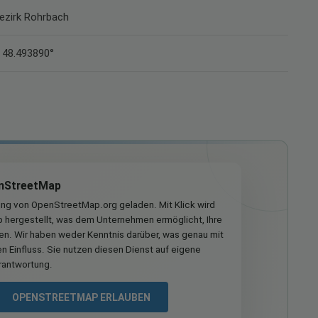
Bezirk Rohrbach
 48.493890°
nStreetMap
ung von OpenStreetMap.org geladen. Mit Klick wird
hergestellt, was dem Unternehmen ermöglicht, Ihre
ren. Wir haben weder Kenntnis darüber, was genau mit
n Einfluss. Sie nutzen diesen Dienst auf eigene
rantwortung.
OPENSTREETMAP ERLAUBEN