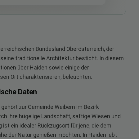
sterreichischen Bundesland Oberösterreich, der
eine traditionelle Architektur besticht. In diesem
ationen über Haiden sowie einige der
en Ort charakterisieren, beleuchten.
ische Daten
d gehört zur Gemeinde Weibern im Bezirk
rch ihre hügelige Landschaft, saftige Wiesen und
ist ein idealer Rückzugsort für jene, die dem
uhe der Natur genießen möchten. In Haiden lebt