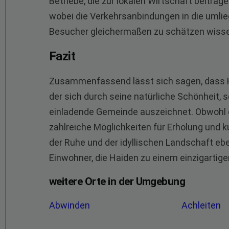
Betriebe, die zur lokalen Wirtschaft beitrage
wobei die Verkehrsanbindungen in die umlie
Besucher gleichermaßen zu schätzen wiss
Fazit
Zusammenfassend lässt sich sagen, dass Ha
der sich durch seine natürliche Schönheit, 
einladende Gemeinde auszeichnet. Obwohl es
zahlreiche Möglichkeiten für Erholung und 
der Ruhe und der idyllischen Landschaft eb
Einwohner, die Haiden zu einem einzigartige
weitere Orte in der Umgebung
Abwinden
Achleiten