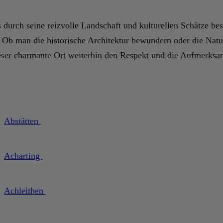
as durch seine reizvolle Landschaft und kulturellen Schätze b
 Ob man die historische Architektur bewundern oder die Natur
ieser charmante Ort weiterhin den Respekt und die Aufmerksamk
Abstätten
Acharting
Achleithen