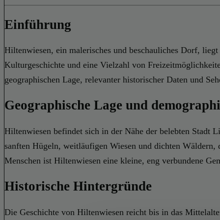
Einführung
Hiltenwiesen, ein malerisches und beschauliches Dorf, lieg
Kulturgeschichte und eine Vielzahl von Freizeitmöglichkeite
geographischen Lage, relevanter historischer Daten und Se
Geographische Lage und demographis
Hiltenwiesen befindet sich in der Nähe der belebten Stadt 
sanften Hügeln, weitläufigen Wiesen und dichten Wäldern, 
Menschen ist Hiltenwiesen eine kleine, eng verbundene Gem
Historische Hintergründe
Die Geschichte von Hiltenwiesen reicht bis in das Mittelal