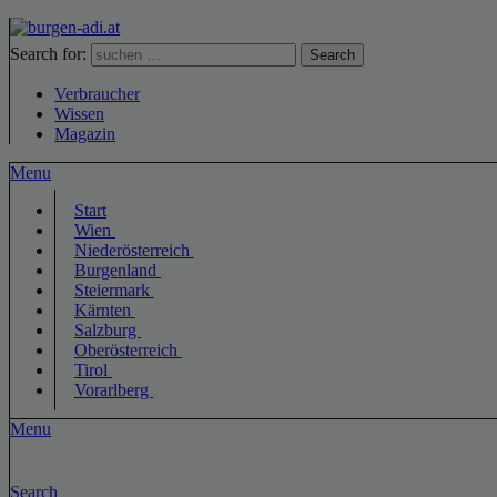
Search for:
Search
Verbraucher
Wissen
Magazin
Menu
Start
Wien
Niederösterreich
Burgenland
Steiermark
Kärnten
Salzburg
Oberösterreich
Tirol
Vorarlberg
Menu
Search