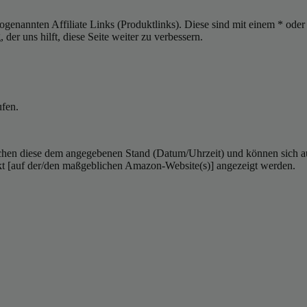
sogenannten Affiliate Links (Produktlinks). Diese sind mit einem * od
er uns hilft, diese Seite weiter zu verbessern.
ufen.
hen diese dem angegebenen Stand (Datum/Uhrzeit) und können sich auf 
kt [auf der/den maßgeblichen Amazon-Website(s)] angezeigt werden.