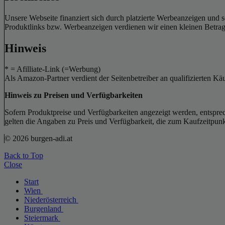
Unsere Webseite finanziert sich durch platzierte Werbeanzeigen und 
Produktlinks bzw. Werbeanzeigen verdienen wir einen kleinen Betrag, d
Hinweis
* = Afilliate-Link (=Werbung)
Als Amazon-Partner verdient der Seitenbetreiber an qualifizierten Kä
Hinweis zu Preisen und Verfügbarkeiten
Sofern Produktpreise und Verfügbarkeiten angezeigt werden, entsprec
gelten die Angaben zu Preis und Verfügbarkeit, die zum Kaufzeitpun
© 2026 burgen-adi.at
Back to Top
Close
Start
Wien
Niederösterreich
Burgenland
Steiermark