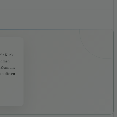
it Klick
nehmen
r Kenntnis
zen diesen