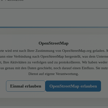
OpenStreetMap
rte wird erst nach Ihrer Zustimmung von OpenStreetMap.org geladen. M
dann eine Verbindung nach OpenStreetMap hergestellt, was dem Unter
t, Ihre Aktivitäten zu verfolgen und zu protokollieren. Wir haben wede
was genau mit den Daten geschieht, noch darauf einen Einfluss. Sie nut
Dienst auf eigene Verantwortung.
Einmal erlauben
OpenStreetMap erlauben