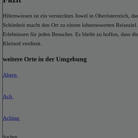
Hiltenwiesen ist ein verstecktes Juwel in Oberösterreich, d
Schönheit macht den Ort zu einem lohnenswerten Reiseziel.
Erlebnissen für jeden Besucher. Es bleibt zu hoffen, dass d
Kleinod verdient.
weitere Orte in der Umgebung
Abern
Ach
Aching
Suchen