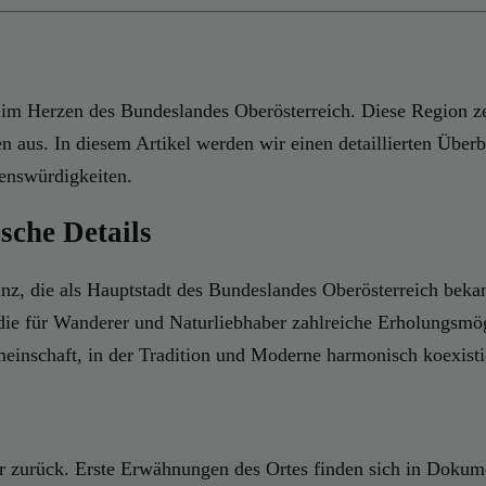
t im Herzen des Bundeslandes Oberösterreich. Diese Region z
n aus. In diesem Artikel werden wir einen detaillierten Überb
henswürdigkeiten.
che Details
Linz, die als Hauptstadt des Bundeslandes Oberösterreich bek
die für Wanderer und Naturliebhaber zahlreiche Erholungsmög
einschaft, in der Tradition und Moderne harmonisch koexisti
ter zurück. Erste Erwähnungen des Ortes finden sich in Dokum