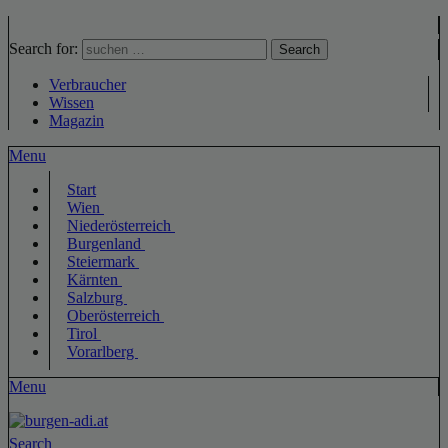
Search for:
Search
Verbraucher
Wissen
Magazin
Menu
Start
Wien
Niederösterreich
Burgenland
Steiermark
Kärnten
Salzburg
Oberösterreich
Tirol
Vorarlberg
Menu
Search