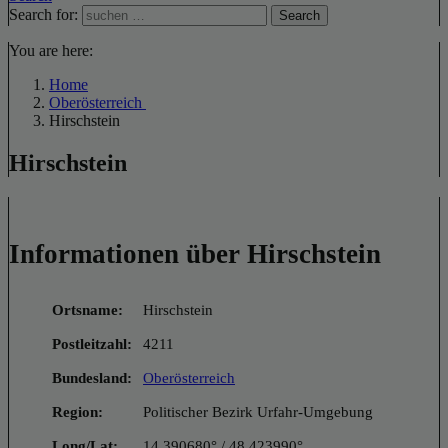
Search for:
Search
You are here:
Home
Oberösterreich
Hirschstein
Hirschstein
Informationen über Hirschstein
Ortsname:
Hirschstein
Postleitzahl:
4211
Bundesland:
Oberösterreich
Region:
Politischer Bezirk Urfahr-Umgebung
Long/Lat:
14.390680° / 48.423990°