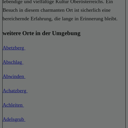
lebendige und vielfältige Kultur Oberösterreichs. Ein
Besuch in diesem charmanten Ort ist sicherlich eine
bereichernde Erfahrung, die lange in Erinnerung bleibt.
weitere Orte in der Umgebung
Abetzberg
Abschlag
Abwinden
Achatzberg
Achleiten
Adelsgrub