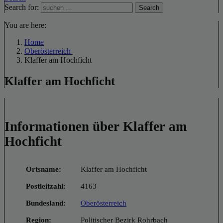
Search for:
Search
You are here:
Home
Oberösterreich
Klaffer am Hochficht
Klaffer am Hochficht
Informationen über Klaffer am
Hochficht
Ortsname:
Klaffer am Hochficht
Postleitzahl:
4163
Bundesland:
Oberösterreich
Region:
Politischer Bezirk Rohrbach