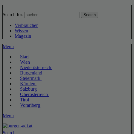
Search for:
Search
Verbraucher
Wissen
Magazin
Menu
Start
Wien
Niederösterreich
Burgenland
Steiermark
Kärnten
Salzburg
Oberösterreich
Tirol
Vorarlberg
Menu
Search