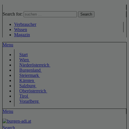
Search for:
Search
Verbraucher
Wissen
Magazin
Menu
Start
Wien
Niederösterreich
Burgenland
Steiermark
Kärnten
Salzburg
Oberösterreich
Tirol
Vorarlberg
Menu
Search