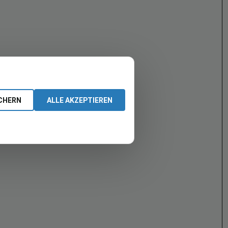
CHERN
ALLE AKZEPTIEREN