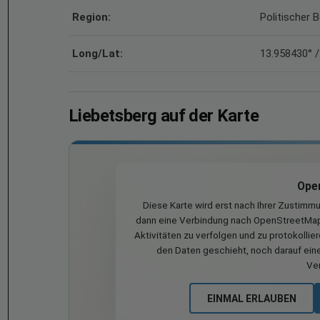
Region:
Politischer 
Long/Lat:
13.958430° /
Liebetsberg auf der Karte
Ope
Diese Karte wird erst nach Ihrer Zustimm
dann eine Verbindung nach OpenStreetMap 
Aktivitäten zu verfolgen und zu protokollie
den Daten geschieht, noch darauf eine
Ve
EINMAL ERLAUBEN