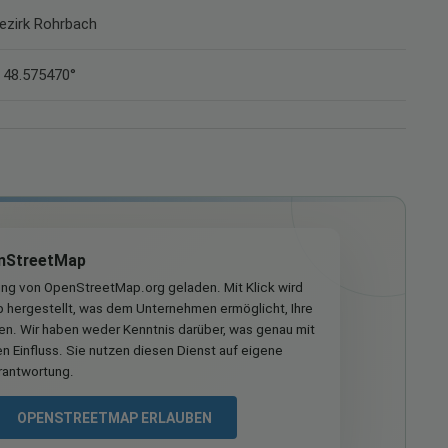
Bezirk Rohrbach
 48.575470°
nStreetMap
ung von OpenStreetMap.org geladen. Mit Klick wird
hergestellt, was dem Unternehmen ermöglicht, Ihre
ren. Wir haben weder Kenntnis darüber, was genau mit
n Einfluss. Sie nutzen diesen Dienst auf eigene
rantwortung.
OPENSTREETMAP ERLAUBEN