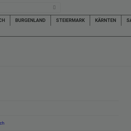
ICH
BURGENLAND
STEIERMARK
KÄRNTEN
S
ich