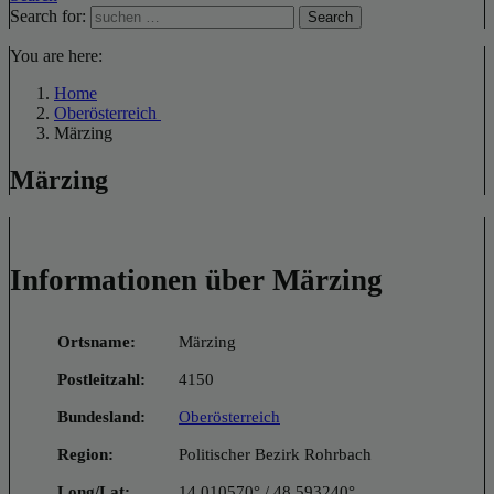
Search for:
Search
You are here:
Home
Oberösterreich
Märzing
Märzing
Informationen über Märzing
Ortsname:
Märzing
Postleitzahl:
4150
Bundesland:
Oberösterreich
Region:
Politischer Bezirk Rohrbach
Long/Lat:
14.010570° / 48.593240°