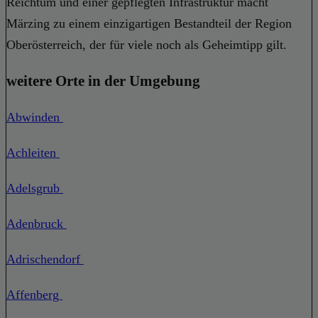
Reichtum und einer gepflegten Infrastruktur macht
Märzing zu einem einzigartigen Bestandteil der Region
Oberösterreich, der für viele noch als Geheimtipp gilt.
weitere Orte in der Umgebung
Abwinden
Achleiten
Adelsgrub
Adenbruck
Adrischendorf
Affenberg