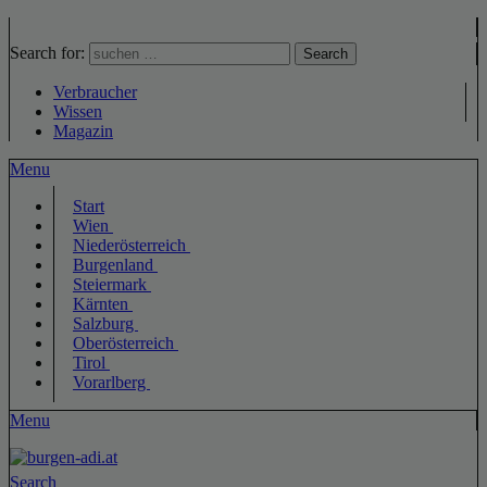
Search for:
Search
Verbraucher
Wissen
Magazin
Menu
Start
Wien
Niederösterreich
Burgenland
Steiermark
Kärnten
Salzburg
Oberösterreich
Tirol
Vorarlberg
Menu
Search