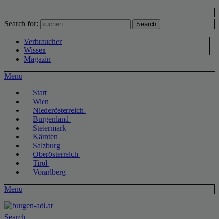
Search for:
Search
Verbraucher
Wissen
Magazin
Menu
Start
Wien
Niederösterreich
Burgenland
Steiermark
Kärnten
Salzburg
Oberösterreich
Tirol
Vorarlberg
Menu
Search