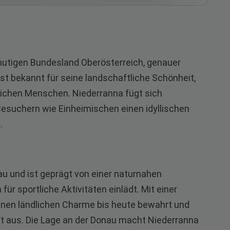
mutigen Bundesland Oberösterreich, genauer
st bekannt für seine landschaftliche Schönheit,
dlichen Menschen. Niederranna fügt sich
 Besuchern wie Einheimischen einen idyllischen
.
au und ist geprägt von einer naturnahen
ür sportliche Aktivitäten einlädt. Mit einer
inen ländlichen Charme bis heute bewahrt und
t aus. Die Lage an der Donau macht Niederranna