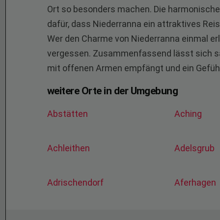
Ort so besonders machen. Die harmonische 
dafür, dass Niederranna ein attraktives Reise
Wer den Charme von Niederranna einmal erleb
vergessen. Zusammenfassend lässt sich sag
mit offenen Armen empfängt und ein Gefühl
weitere Orte in der Umgebung
Abstätten
Aching
Achleithen
Adelsgrub
Adrischendorf
Aferhagen