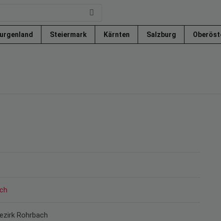
urgenland
Steiermark
Kärnten
Salzburg
Oberöst
ich
Bezirk Rohrbach