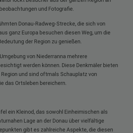
urbeobachtungen und Fotografie.
erühmten Donau-Radweg-Strecke, die sich von
 aus ganz Europa besuchen diesen Weg, um die
 Bedeutung der Region zu genießen.
ren Umgebung von Niederranna mehrere
besichtigt werden können. Diese Denkmäler bieten
r Region und sind oftmals Schauplatz von
ie das Ortsleben bereichern.
fel ein Kleinod, das sowohl Einheimischen als
aturnahen Lage an der Donau über vielfältige
öhepunkten gibt es zahlreiche Aspekte, die diesen