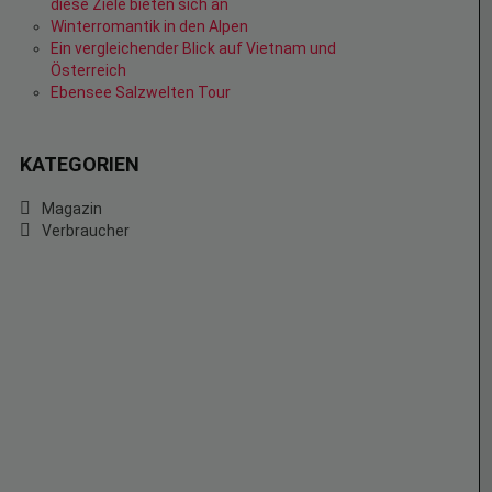
diese Ziele bieten sich an
Winterromantik in den Alpen
Ein vergleichender Blick auf Vietnam und
Österreich
Ebensee Salzwelten Tour
KATEGORIEN
Magazin
Verbraucher