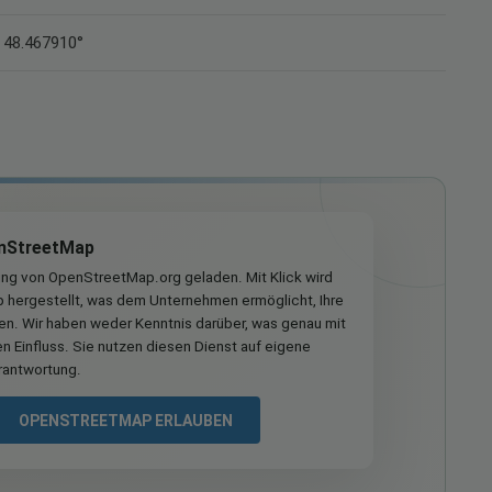
 48.467910°
nStreetMap
ung von OpenStreetMap.org geladen. Mit Klick wird
hergestellt, was dem Unternehmen ermöglicht, Ihre
ren. Wir haben weder Kenntnis darüber, was genau mit
n Einfluss. Sie nutzen diesen Dienst auf eigene
rantwortung.
OPENSTREETMAP ERLAUBEN