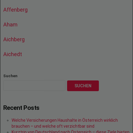
Affenberg
Aham
Aichberg
Aichedt
Suchen
SUCHEN
Recent Posts
Welche Versicherungen Haushalte in Österreich wirklich
brauchen – und welche oft verzichtbar sind
Kurztrip von Deutschland nach Österreich – diese Ziele bieten