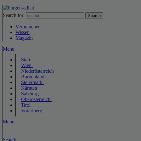
Search for:
Search
Verbraucher
Wissen
Magazin
Menu
Start
Wien
Niederösterreich
Burgenland
Steiermark
Kärnten
Salzburg
Oberösterreich
Tirol
Vorarlberg
Menu
Search