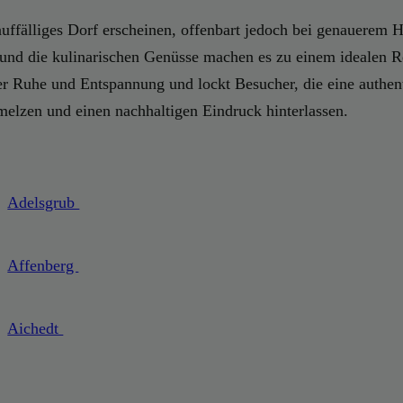
auffälliges Dorf erscheinen, offenbart jedoch bei genauerem 
 und die kulinarischen Genüsse machen es zu einem idealen Re
er Ruhe und Entspannung und lockt Besucher, die eine authent
elzen und einen nachhaltigen Eindruck hinterlassen.
Adelsgrub
Affenberg
Aichedt