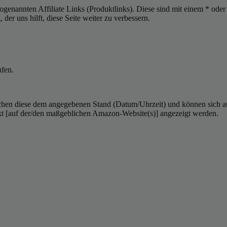
sogenannten Affiliate Links (Produktlinks). Diese sind mit einem * od
er uns hilft, diese Seite weiter zu verbessern.
ufen.
hen diese dem angegebenen Stand (Datum/Uhrzeit) und können sich auf 
kt [auf der/den maßgeblichen Amazon-Website(s)] angezeigt werden.