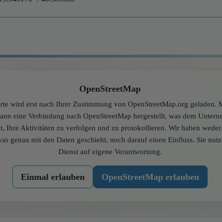
OpenStreetMap
rte wird erst nach Ihrer Zustimmung von OpenStreetMap.org geladen. M
dann eine Verbindung nach OpenStreetMap hergestellt, was dem Unter
t, Ihre Aktivitäten zu verfolgen und zu protokollieren. Wir haben wede
was genau mit den Daten geschieht, noch darauf einen Einfluss. Sie nut
Dienst auf eigene Verantwortung.
Einmal erlauben
OpenStreetMap erlauben