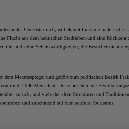
ndeslandes Oberösterreich, ist bekannt für seine malerische 
eine Flucht aus dem hektischen Stadtleben und eine Rückkehr
hen Ort und seine Sehenswürdigkeiten, die Besucher nicht verp
r dem Meeresspiegel und gehört zum politischen Bezirk Freis
von rund 1.000 Menschen. Diese bescheidene Bevölkerungszah
elalter zurück, und viele der alten Strukturen und Traditionen
ksbetrieben und zunehmend auf dem sanften Tourismus.