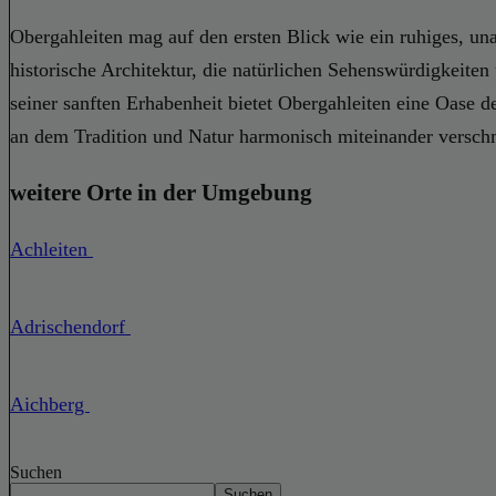
Obergahleiten mag auf den ersten Blick wie ein ruhiges, un
historische Architektur, die natürlichen Sehenswürdigkeiten
seiner sanften Erhabenheit bietet Obergahleiten eine Oase d
an dem Tradition und Natur harmonisch miteinander verschm
weitere Orte in der Umgebung
Achleiten
Adrischendorf
Aichberg
Suchen
Suchen