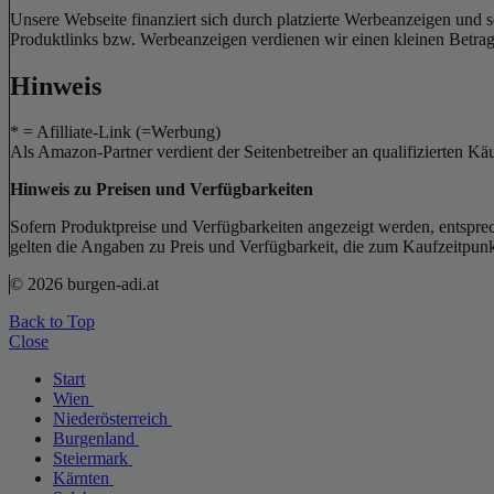
Unsere Webseite finanziert sich durch platzierte Werbeanzeigen und 
Produktlinks bzw. Werbeanzeigen verdienen wir einen kleinen Betrag, d
Hinweis
* = Afilliate-Link (=Werbung)
Als Amazon-Partner verdient der Seitenbetreiber an qualifizierten Kä
Hinweis zu Preisen und Verfügbarkeiten
Sofern Produktpreise und Verfügbarkeiten angezeigt werden, entsprec
gelten die Angaben zu Preis und Verfügbarkeit, die zum Kaufzeitpun
© 2026 burgen-adi.at
Back to Top
Close
Start
Wien
Niederösterreich
Burgenland
Steiermark
Kärnten