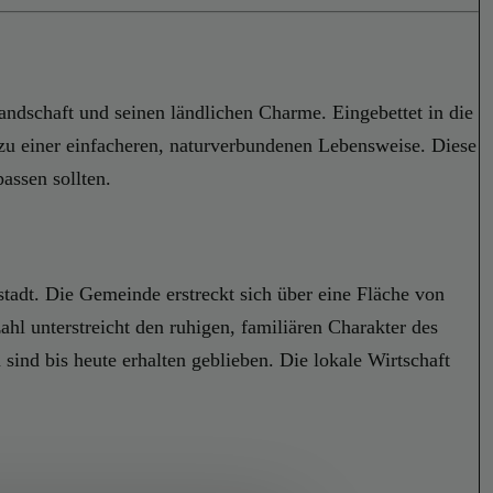
Landschaft und seinen ländlichen Charme. Eingebettet in die
 zu einer einfacheren, naturverbundenen Lebensweise. Diese
assen sollten.
tadt. Die Gemeinde erstreckt sich über eine Fläche von
l unterstreicht den ruhigen, familiären Charakter des
 sind bis heute erhalten geblieben. Die lokale Wirtschaft