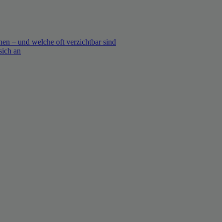
en – und welche oft verzichtbar sind
sich an