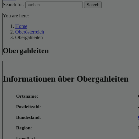
Search for:
Search
You are here:
Home
Oberösterreich
Obergahleiten
Obergahleiten
Informationen über Obergahleiten
Ortsname:
Postleitzahl:
Bundesland:
Region:
Long/Lat: