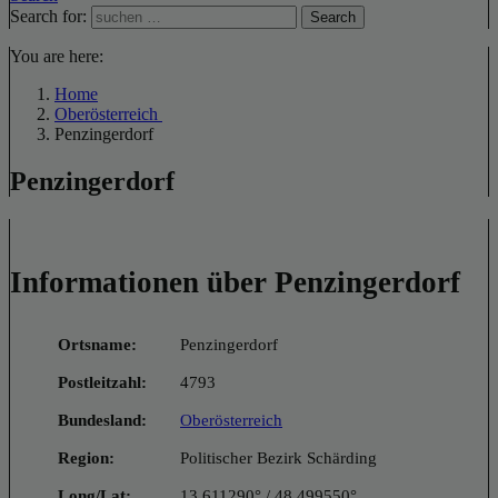
Search for:
Search
You are here:
Home
Oberösterreich
Penzingerdorf
Penzingerdorf
Informationen über Penzingerdorf
Ortsname:
Penzingerdorf
Postleitzahl:
4793
Bundesland:
Oberösterreich
Region:
Politischer Bezirk Schärding
Long/Lat:
13.611290° / 48.499550°