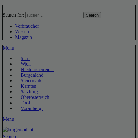
Search for:
Search
Verbraucher
Wissen
Magazin
Menu
Start
Wien
Niederösterreich
Burgenland
Steiermark
Kärnten
Salzburg
Oberösterreich
Tirol
Vorarlberg
Menu
Search