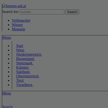
Search for:
Search
Verbraucher
Wissen
Magazin
Menu
Start
Wien
Niederösterreich
Burgenland
Steiermark
Kärnten
Salzburg
Oberösterreich
Tirol
Vorarlberg
Menu
Search