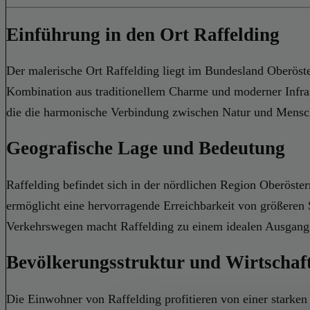
Einführung in den Ort Raffelding
Der malerische Ort Raffelding liegt im Bundesland Oberösterr
Kombination aus traditionellem Charme und moderner Infrast
die die harmonische Verbindung zwischen Natur und Mensc
Geografische Lage und Bedeutung
Raffelding befindet sich in der nördlichen Region Oberösterr
ermöglicht eine hervorragende Erreichbarkeit von größeren 
Verkehrswegen macht Raffelding zu einem idealen Ausgangs
Bevölkerungsstruktur und Wirtschaf
Die Einwohner von Raffelding profitieren von einer starken