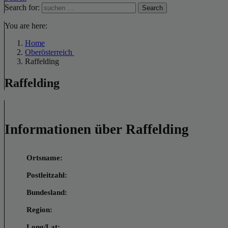
Search for:
Search
You are here:
Home
Oberösterreich
Raffelding
Raffelding
Informationen über Raffelding
Ortsname:
Postleitzahl:
Bundesland:
Region:
Long/Lat: