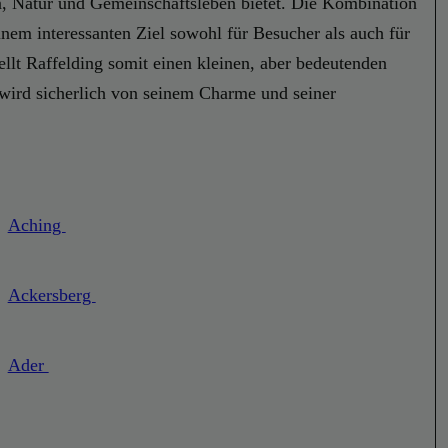
on, Natur und Gemeinschaftsleben bietet. Die Kombination
nem interessanten Ziel sowohl für Besucher als auch für
llt Raffelding somit einen kleinen, aber bedeutenden
 wird sicherlich von seinem Charme und seiner
Aching
Ackersberg
Ader