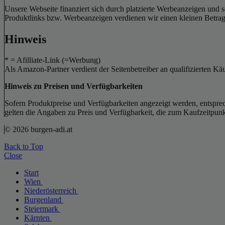
Unsere Webseite finanziert sich durch platzierte Werbeanzeigen und 
Produktlinks bzw. Werbeanzeigen verdienen wir einen kleinen Betrag, d
Hinweis
* = Afilliate-Link (=Werbung)
Als Amazon-Partner verdient der Seitenbetreiber an qualifizierten Kä
Hinweis zu Preisen und Verfügbarkeiten
Sofern Produktpreise und Verfügbarkeiten angezeigt werden, entsprec
gelten die Angaben zu Preis und Verfügbarkeit, die zum Kaufzeitpun
© 2026 burgen-adi.at
Back to Top
Close
Start
Wien
Niederösterreich
Burgenland
Steiermark
Kärnten