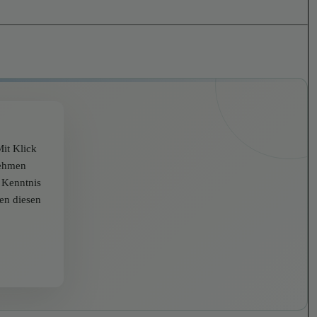
it Klick
nehmen
r Kenntnis
zen diesen