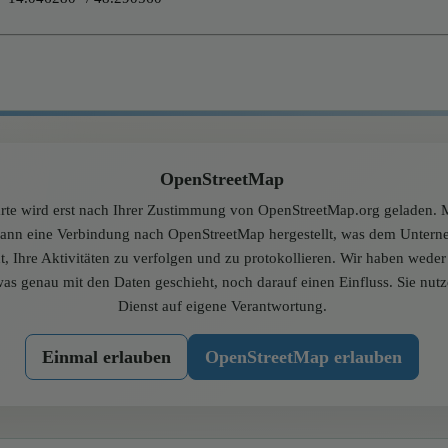
OpenStreetMap
rte wird erst nach Ihrer Zustimmung von OpenStreetMap.org geladen. M
dann eine Verbindung nach OpenStreetMap hergestellt, was dem Unter
t, Ihre Aktivitäten zu verfolgen und zu protokollieren. Wir haben wede
was genau mit den Daten geschieht, noch darauf einen Einfluss. Sie nut
Dienst auf eigene Verantwortung.
Einmal erlauben
OpenStreetMap erlauben