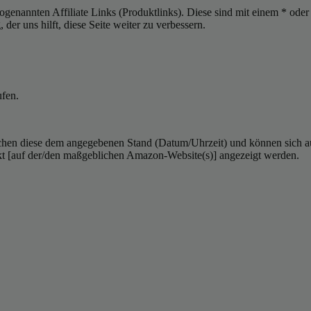
sogenannten Affiliate Links (Produktlinks). Diese sind mit einem * od
er uns hilft, diese Seite weiter zu verbessern.
ufen.
hen diese dem angegebenen Stand (Datum/Uhrzeit) und können sich auf 
kt [auf der/den maßgeblichen Amazon-Website(s)] angezeigt werden.