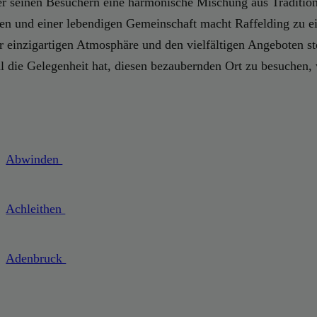
 der seinen Besuchern eine harmonische Mischung aus Traditi
en und einer lebendigen Gemeinschaft macht Raffelding zu ei
r einzigartigen Atmosphäre und den vielfältigen Angeboten ste
l die Gelegenheit hat, diesen bezaubernden Ort zu besuchen,
Abwinden
Achleithen
Adenbruck