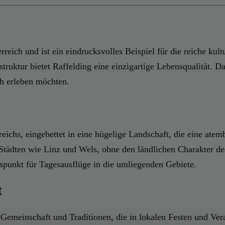
eich und ist ein eindrucksvolles Beispiel für die reiche kult
ruktur bietet Raffelding eine einzigartige Lebensqualität. D
h erleben möchten.
eichs, eingebettet in eine hügelige Landschaft, die eine atem
Städten wie Linz und Wels, ohne den ländlichen Charakter de
punkt für Tagesausflüge in die umliegenden Gebiete.
t
 Gemeinschaft und Traditionen, die in lokalen Festen und Ve