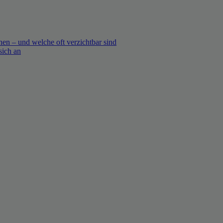
en – und welche oft verzichtbar sind
sich an