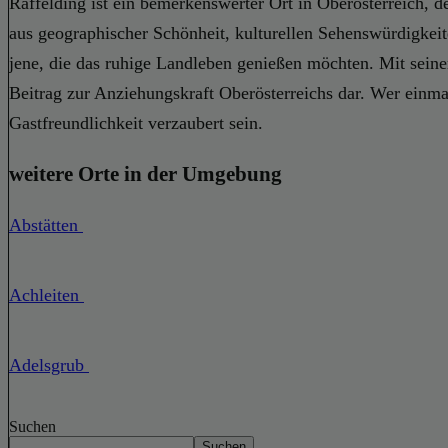
Raffelding ist ein bemerkenswerter Ort in Oberösterreich,
aus geographischer Schönheit, kulturellen Sehenswürdigkeit
jene, die das ruhige Landleben genießen möchten. Mit seine
Beitrag zur Anziehungskraft Oberösterreichs dar. Wer einma
Gastfreundlichkeit verzaubert sein.
weitere Orte in der Umgebung
Abstätten
Achleiten
Adelsgrub
Suchen
Suchen